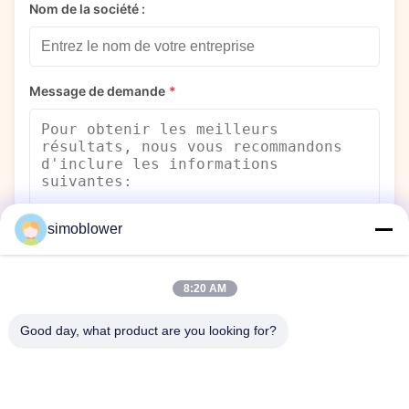
Nom de la société :
Message de demande
*
simoblower
Envoyer
8:20 AM
Good day, what product are you looking for?
Suivez-nous!
Restez connecté avec nous sur les réseaux sociaux pour