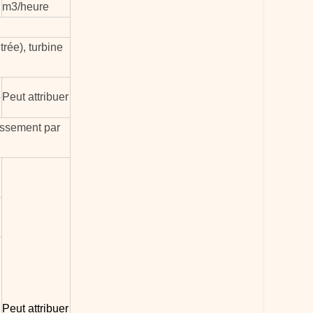
m3/heure
rée), turbine
Peut attribuer
dissement par
Peut attribuer