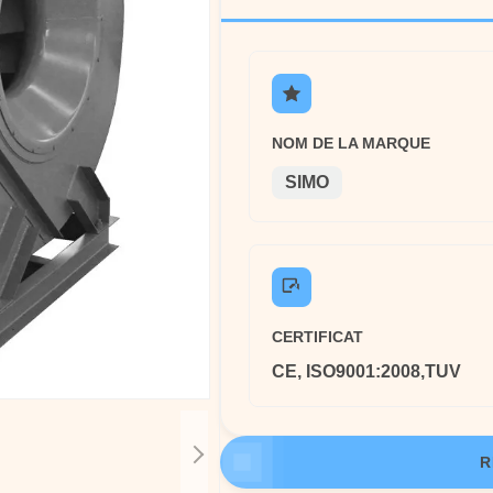
NOM DE LA MARQUE
SIMO
CERTIFICAT
CE, ISO9001:2008,TUV
R