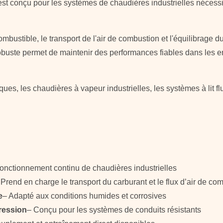
 est conçu pour les systèmes de chaudières industrielles nécessit
bustible, le transport de l'air de combustion et l'équilibrage d
robuste permet de maintenir des performances fiables dans les 
iques, les chaudières à vapeur industrielles, les systèmes à lit f
fonctionnement continu de chaudières industrielles
 Prend en charge le transport du carburant et le flux d’air de co
e
– Adapté aux conditions humides et corrosives
ression
– Conçu pour les systèmes de conduits résistants