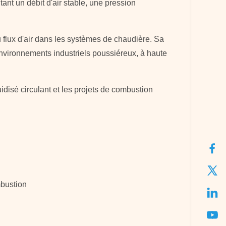
ant un débit d'air stable, une pression
u flux d'air dans les systèmes de chaudière. Sa
environnements industriels poussiéreux, à haute
luidisé circulant et les projets de combustion
mbustion