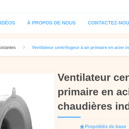
IDÉOS
À PROPOS DE NOUS
CONTACTEZ-NO
sistantes
Ventilateur centrifugeur à air primaire en acier 
Ventilateur cen
Ventilateur cen
primaire en ac
primaire en ac
chaudières ind
chaudières ind
Propriétés de base