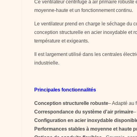
Ce ventilateur centrifuge à air primaire robuste
moyenne-haute et un fonctionnement continu.
Le ventilateur prend en charge le séchage du com
conception structurelle en acier inoxydable et 
température et exigeants.
Il est largement utilisé dans les centrales électr
industrielle.
Principales fonctionnalités
Conception structurelle robuste
– Adapté au 
Correspondance du système d'air primaire
–
Configuration en acier inoxydable disponibl
Performances stables à moyenne et haute p