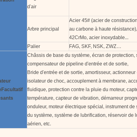
d'air
Acier 45# (acier de constructio
Arbre principal
au carbone à haute résistance)
42CrMo, acier inoxydable...
Palier
FAG, SKF, NSK, ZWZ…
Châssis de base du système, écran de protection, 
compensateur de pipeline d'entrée et de sortie,
Bride d'entrée et de sortie, amortisseur, actionneur 
ateur
isolateur de choc, accouplement à membrane, ac
e
Facultatif
fluidique, protection contre la pluie du moteur, cap
sants
température, capteur de vibration, démarreur progre
onduleur, moteur électrique spécial, instrument de 
du système, système de lubrification, réservoir de l
aérien, etc.