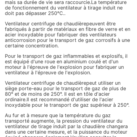
mais sa durée de vie sera raccourcie.La température
de fonctionnement du ventilateur à tirage induit ne
doit pas dépasser 250°C..
Ventilateur centrifuge de chaudière
peuvent être
fabriqués à partir de matériaux en fibre de verre et en
acier inoxydable pour fabriquer des ventilateurs
anticorrosion pour le transport de gaz corrosifs à une
certaine concentration.
Pour le transport de gaz inflammables et explosifs, il
est équipé d'une roue en aluminium coulé et d'un
moteur à l'épreuve de l'explosion pour fabriquer un
ventilateur à l'épreuve de l'explosion.
Ventilateur centrifuge de chaudière
peut utiliser un
siège porte-eau pour le transport de gaz de plus de
80° et de moins de 250°. Il est en tôle d'acier
ordinaire.Il est recommandé d'utiliser de l'acier
inoxydable pour le transport de gaz supérieur à 250°.
Au fur et à mesure que la température du gaz
transporté augmente, la pression du ventilateur du
ventilateur de tirage induit par la chaudière changera
dans une certaine mesure, et la puissance du moteur