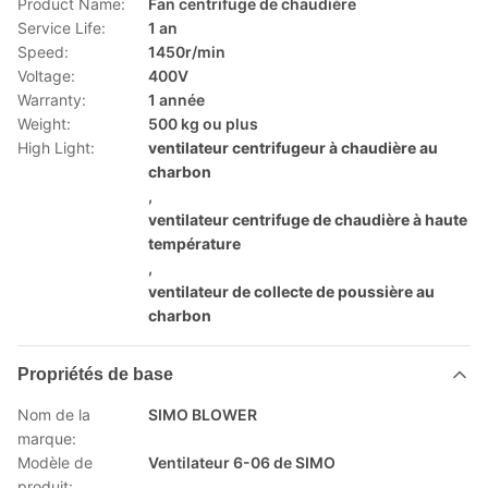
Product Name:
Fan centrifuge de chaudière
Service Life:
1 an
Speed:
1450r/min
Voltage:
400V
Warranty:
1 année
Weight:
500 kg ou plus
High Light:
ventilateur centrifugeur à chaudière au
charbon
,
ventilateur centrifuge de chaudière à haute
température
,
ventilateur de collecte de poussière au
charbon
Propriétés de base
Nom de la
SIMO BLOWER
marque:
Modèle de
Ventilateur 6-06 de SIMO
produit: