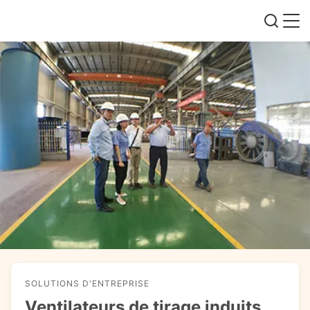
SOLUTIONS D'ENTREPRISE
Ventilateurs de tirage induits