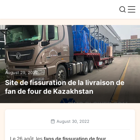
August 29, 2022
Site de fissuration de la livraison de
fan de four de Kazakhstan
August 30, 2022
Le 26 août, les
fans de fissuration de four