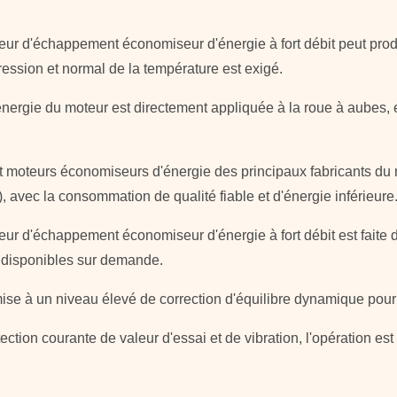
ateur d'échappement économiseur d'énergie à fort débit
peut prod
pression et normal de
la
température est exigé.
 l'énergie du moteur est directement appliquée à la roue à aubes
 et moteurs économiseurs d'énergie des principaux fabricants du 
, avec la consommation de qualité fiable et d'énergie inférieure
ateur d'échappement économiseur d'énergie à fort débit
est faite
t disponibles sur demande.
ise à un niveau élevé de correction d'équilibre dynamique pour a
ction courante de valeur d'essai et de vibration, l'opération est 