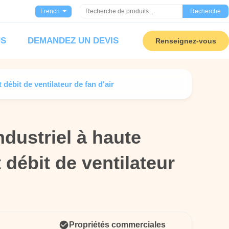
French
Recherche
US
DEMANDEZ UN DEVIS
Renseignez-vous
 débit de ventilateur de fan d'air
ndustriel à haute
ndustriel à haute
 débit de ventilateur
 débit de ventilateur
Propriétés commerciales