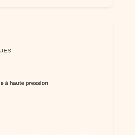
QUES
ge à haute pression