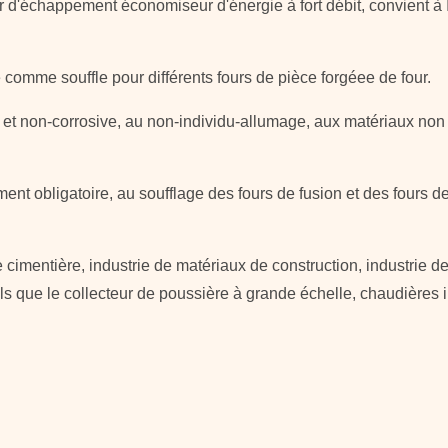
r d'échappement économiseur d'énergie à fort débit, convient à IL
comme souffle pour différents fours de pièce forgéee de four.
ir et non-corrosive, au non-individu-allumage, aux matériaux no
sement obligatoire, au soufflage des fours de fusion et des fours 
ie cimentière, industrie de matériaux de construction, industrie d
els que le collecteur de poussière à grande échelle, chaudières i