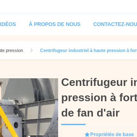
IDÉOS
À PROPOS DE NOUS
CONTACTEZ-NO
ute pression
Centrifugeur industriel à haute pression à fort
Centrifugeur i
Centrifugeur i
pression à fort
pression à fort
de fan d'air
de fan d'air
Propriétés de base