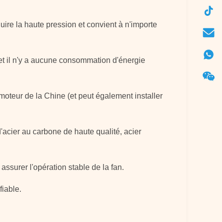
uire la haute pression et convient à n'importe
, et il n'y a aucune consommation d'énergie
moteur de la Chine (et peut également installer
.
 d'acier au carbone de haute qualité, acier
ssurer l'opération stable de la fan.
fiable.