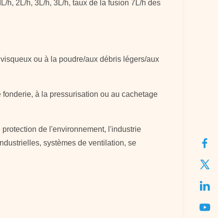
/h, 2L/h, 3L/h, 3L/h, taux de la fusion 7L/h des
n visqueux ou à la poudre/aux débris légers/aux
de fonderie, à la pressurisation ou au cachetage
e protection de l'environnement, l'industrie
ndustrielles, systèmes de ventilation, se