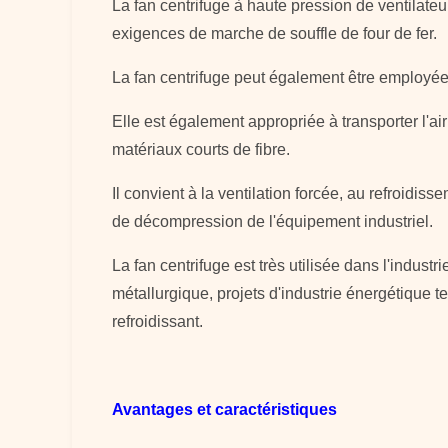
La fan centrifuge à haute pression de ventilateu
exigences de marche de souffle de four de fer.
La fan centrifuge peut également être employée 
Elle est également appropriée à transporter l'a
matériaux courts de fibre.
Il convient à la ventilation forcée, au refroidis
de décompression de l'équipement industriel.
La fan centrifuge est très utilisée dans l'industr
métallurgique, projets d'industrie énergétique t
refroidissant.
Avantages et caractéristiques