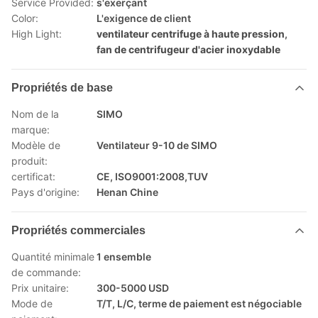
Service Provided:
s'exerçant
Color:
L'exigence de client
High Light:
ventilateur centrifuge à haute pression
,
fan de centrifugeur d'acier inoxydable
Propriétés de base
Nom de la
SIMO
marque:
Modèle de
Ventilateur 9-10 de SIMO
produit:
certificat:
CE, ISO9001:2008,TUV
Pays d'origine:
Henan Chine
Propriétés commerciales
Quantité minimale
1 ensemble
de commande:
Prix unitaire:
300-5000 USD
Mode de
T/T, L/C, terme de paiement est négociable