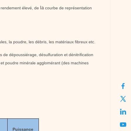
la
u rendement élevé, de
courbe de représentation
s, la poudre, les débris, les matériaux fibreux etc.
 de dépoussiérage, désulfuration et dénitrification
ur, et poudre minérale agglomérant (des machines
Puissance