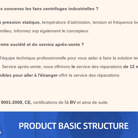
 concevez les fans centrifuges industrielles ?
ou pression statique,
température d'admission, tension et fréquence local
milieu, informez svp également le concepteur.
otre société et du service après-vente ?
équipe technique professionnelle pour vous aider à faire la solution tec
n. Service après-vente, nous offrirons
le
service des réparations
de 12 
ibles pour aller à l'étranger
offrir le service des réparations.
la
 9001-2008, CE,
certifications de
BV
et ainsi de suite.