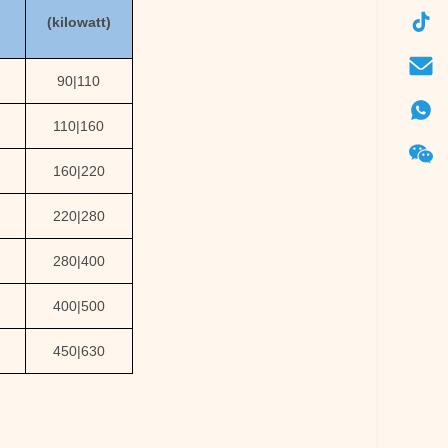
(kilowatt)
90
|
110
110
|
160
160
|
220
220
|
280
280
|
400
400
|
500
450
|
630