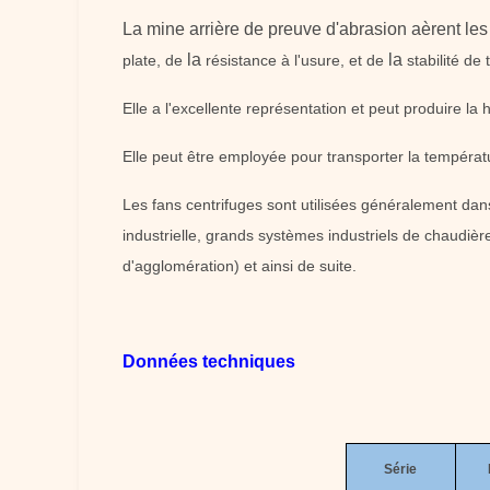
La mine arrière de preuve d'abrasion aèrent le
la
la
plate, de
résistance à l'usure, et de
stabilité de t
Elle a l'excellente représentation et peut produire la 
Elle peut être employée pour transporter la températu
Les fans centrifuges sont utilisées généralement dans
industrielle, grands systèmes industriels de chaudièr
d'agglomération) et ainsi de suite.
Données techniques
Série