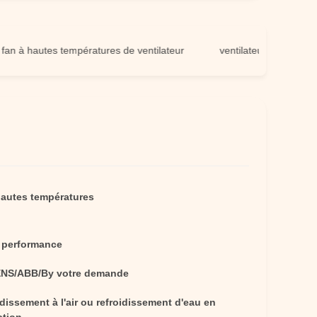
 hautes températures de ventilateur
ventilateur à hautes tempér
 hautes températures
 performance
NS/ABB/By votre demande
dissement à l'air ou refroidissement d'eau en