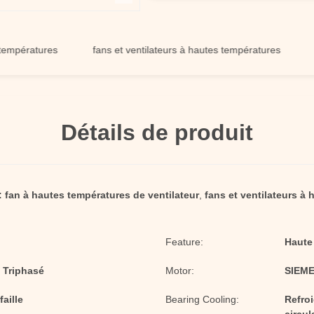
ratures
fans et ventilateurs à hautes températures
fan à
Détails de produit
:
fan à hautes températures de ventilateur
,
fans et ventilateurs à
Feature:
Haute
f Triphasé
Motor:
SIEME
aille
Bearing Cooling:
Refroi