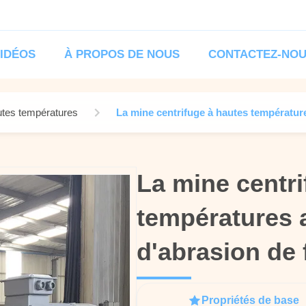
IDÉOS
À PROPOS DE NOUS
CONTACTEZ-NO
utes températures
La mine centrifuge à hautes température
La mine centri
La mine centri
températures a
températures a
d'abrasion de 
d'abrasion de 
Propriétés de base