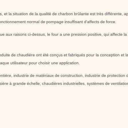
 et la situation de la qualité de charbon brûlante est très différente, 
 fonctionnement normal de pompage insuffisant d'affects de force.
e aux raisons ci-dessus, le four a une pression positive, qui affecte l
uite de chaudière ont été conçus et fabriqués pour la conception et la 
aque utilisateur pour choisir une application.
mentière, industrie de matériaux de construction, industrie de protection 
sière à grande échelle, chaudières industrielles, systèmes de ventilation