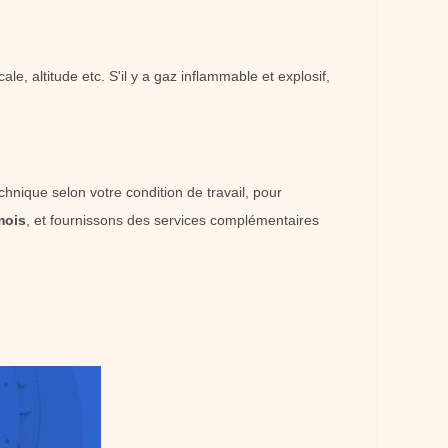
e, altitude etc. S'il y a gaz inflammable et explosif,
hnique selon votre condition de travail, pour
mois
, et fournissons des services complémentaires