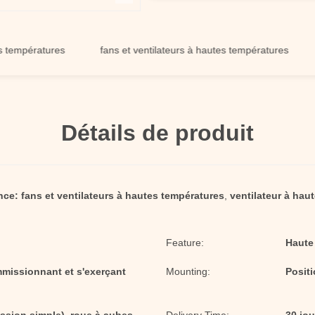
pératures
fans et ventilateurs à hautes températures
fan 
Détails de produit
nce:
fans et ventilateurs à hautes températures
,
ventilateur à hau
Feature:
Haute
mmissionnant et s'exerçant
Mounting:
Positi