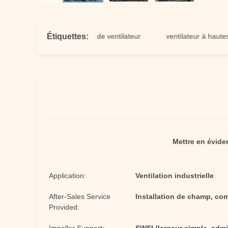
Étiquettes:
 à hautes températures de ventilateur
ventilateur à hautes tem
Mettre en évide
Application:
Ventilation industrielle
After-Sales Service
Installation de champ, co
Provided: