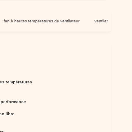
à hautes températures de ventilateur
ventilateur à hautes temp
tes températures
 performance
on libre