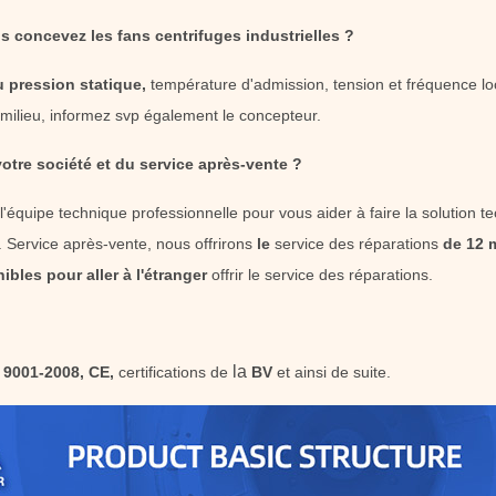
 concevez les fans centrifuges industrielles ?
ou pression statique,
température d'admission, tension et fréquence local
milieu, informez svp également le concepteur.
otre société et du service après-vente ?
équipe technique professionnelle pour vous aider à faire la solution tec
n. Service après-vente, nous offrirons
le
service des réparations
de 12 
ibles pour aller à l'étranger
offrir le service des réparations.
la
 9001-2008, CE,
certifications de
BV
et ainsi de suite.