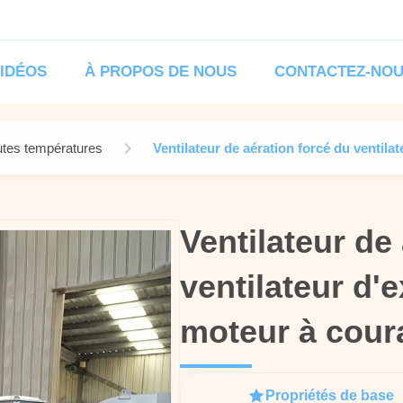
IDÉOS
À PROPOS DE NOUS
CONTACTEZ-NO
utes températures
Ventilateur de aération forcé du ventila
Ventilateur de
Ventilateur de
ventilateur d'
ventilateur d'
moteur à coura
moteur à coura
Propriétés de base