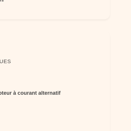
rs
QUES
teur à courant alternatif