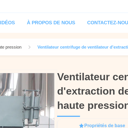
IDÉOS
À PROPOS DE NOUS
CONTACTEZ-NO
ute pression
Ventilateur centrifuge de ventilateur d'extract
Ventilateur ce
Ventilateur ce
d'extraction d
d'extraction d
haute pression
haute pression
Propriétés de base