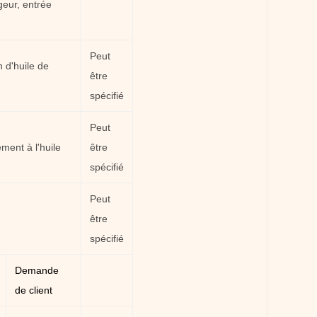
geur, entrée
Peut
n d'huile de
être
spécifié
Peut
ement à l'huile
être
spécifié
Peut
être
spécifié
Demande
de client