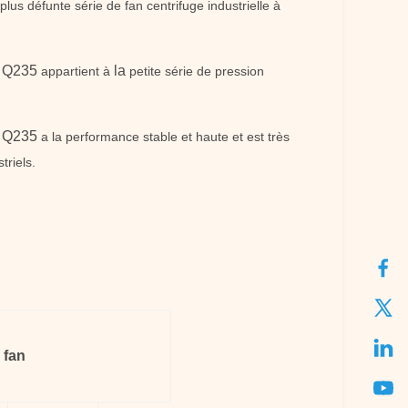
us défunte série de fan centrifuge industrielle à
re Q235
la
appartient à
petite série de pression
re Q235
a la performance stable et haute et est très
triels.
fan