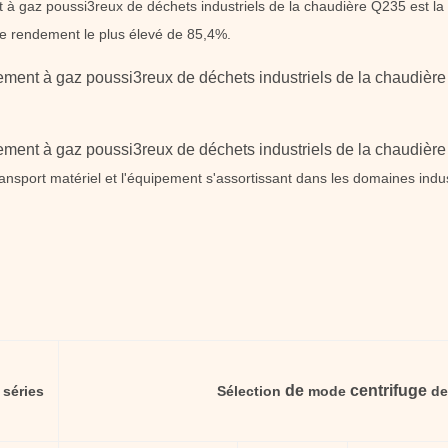
à gaz poussi3reux de déchets industriels de la chaudière Q235 est la pl
 le rendement le plus élevé de 85,4%.
lement à gaz poussi3reux de déchets industriels de la chaudiè
lement à gaz poussi3reux de déchets industriels de la chaudiè
ansport matériel et l'équipement s'assortissant dans les domaines indus
de
centrifuge
 séries
Sélection
mode
de