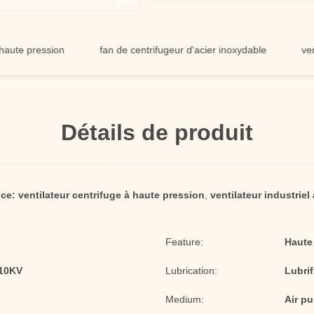
pression
fan de centrifugeur d'acier inoxydable
ventilateu
Détails de produit
nce:
ventilateur centrifuge à haute pression
,
ventilateur industriel
Feature:
Haute
/10KV
Lubrication:
Lubrif
Medium:
Air pu