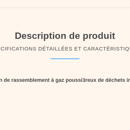
Description de produit
CIFICATIONS DÉTAILLÉES ET CARACTÉRISTI
on de rassemblement à gaz poussi3reux de déchets in