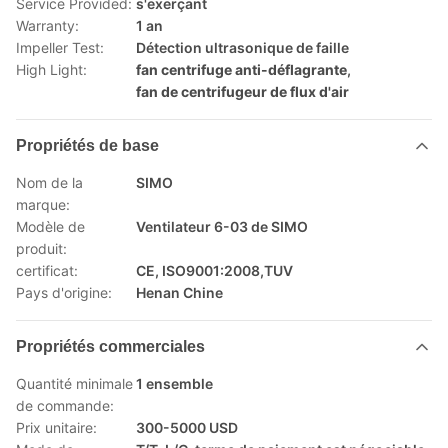
Service Provided:
s'exerçant
Warranty:
1 an
Impeller Test:
Détection ultrasonique de faille
High Light:
fan centrifuge anti-déflagrante
,
fan de centrifugeur de flux d'air
Propriétés de base
Nom de la
SIMO
marque:
Modèle de
Ventilateur 6-03 de SIMO
produit:
certificat:
CE, ISO9001:2008,TUV
Pays d'origine:
Henan Chine
Propriétés commerciales
Quantité minimale
1 ensemble
de commande:
Prix unitaire:
300-5000 USD