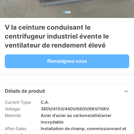
V la ceinture conduisant le
centrifugeur industriel évente le
ventilateur de rendement élevé
Renseignez-vous
Détails de produit
Current Type:
C.A.
Voltage:
380V/415V/440V/660V/6KV/10KV
Material:
Acier d'acier au carbone/allié/acier
inoxydable
After-Sales
Installation de champ, commissionnant et