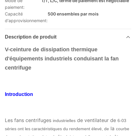
Mode de
T/T, L/C, terme de paiement est négociable
paiement:
Capacité
500 ensembles par mois
d'approvisionnement:
Description de produit
V-ceinture de dissipation thermique
d'équipements industriels conduisant la fan
centrifuge
Introduction
Les fans centrifuges
de ventilateur de
industrielles
6-03
la
séries ont les caractéristiques du rendement élevé, de
courbe