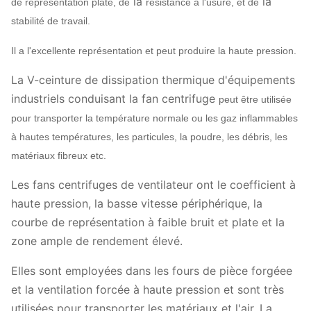
la
la
de représentation plate, de
résistance à l'usure, et de
stabilité de travail.
Il a l'excellente représentation et peut produire la haute pression.
La V-ceinture de dissipation thermique d'équipements
industriels conduisant la fan centrifuge
peut être utilisée
pour transporter la température normale ou les gaz inflammables
à hautes températures, les particules, la poudre, les débris, les
matériaux fibreux etc.
Les fans centrifuges de ventilateur ont le coefficient à
haute pression, la basse vitesse périphérique, la
courbe de représentation à faible bruit et plate et la
zone ample de rendement élevé.
Elles sont employées dans les fours de pièce forgéee
et la ventilation forcée à haute pression et sont très
utilisées pour transporter les matériaux et l'air. La