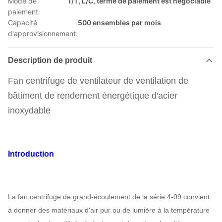
Mode de
T/T, L/C, terme de paiement est négociable
paiement:
Capacité
500 ensembles par mois
d'approvisionnement:
Description de produit
Fan centrifuge de ventilateur de ventilation de
bâtiment de rendement énergétique d'acier
inoxydable
Introduction
La fan centrifuge de grand-écoulement de la série 4-09 convient
à donner des matériaux d'air pur ou de lumière à la température