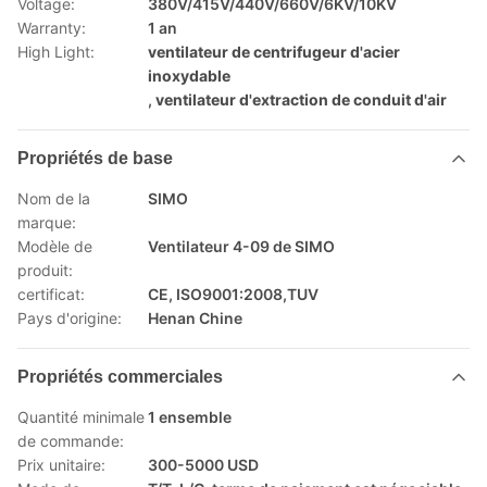
Voltage:
380V/415V/440V/660V/6KV/10KV
Warranty:
1 an
High Light:
ventilateur de centrifugeur d'acier
inoxydable
,
ventilateur d'extraction de conduit d'air
Propriétés de base
Nom de la
SIMO
marque:
Modèle de
Ventilateur 4-09 de SIMO
produit:
certificat:
CE, ISO9001:2008,TUV
Pays d'origine:
Henan Chine
Propriétés commerciales
Quantité minimale
1 ensemble
de commande:
Prix unitaire:
300-5000 USD