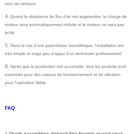
mou de ceinture.
1
4.
Quand la résistance de flux d'air est augmentée, la charge de
moteur sera automatiquement réduite et le moteur ne sera pas
brûlé.
5.
Dans le cas d'une parenthèse monolithique, l'installation est
très simple et exige peu d'appui d'un technicien professionnel.
6.
Après que la production soit accomplie, tous les produits sont
examinés pour des valeurs de fonctionnement et de vibration
pour l'opération fiable.
FAQ
1.
Quels paramètres doivent être fournis quand vous