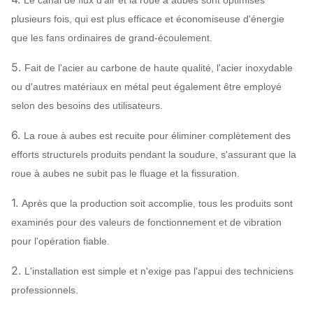
Le canal de flux d'air et la roue à aubes sont optimisés
plusieurs fois, qui est plus efficace et économiseuse d'énergie
que les fans ordinaires de grand-écoulement.
5.
Fait de l'acier au carbone de haute qualité, l'acier inoxydable
ou d'autres matériaux en métal peut également être employé
selon des besoins des utilisateurs.
6.
La roue à aubes est recuite pour éliminer complètement des
efforts structurels produits pendant la soudure, s'assurant que la
roue à aubes ne subit pas le fluage et la fissuration.
1.
Après que la production soit accomplie, tous les produits sont
examinés pour des valeurs de fonctionnement et de vibration
pour l'opération fiable.
2.
L'installation est simple et n'exige pas l'appui des techniciens
professionnels.