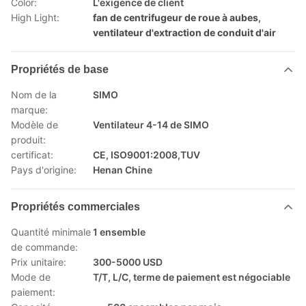
Color:
L'exigence de client
High Light:
fan de centrifugeur de roue à aubes
,
ventilateur d'extraction de conduit d'air
Propriétés de base
Nom de la
SIMO
marque:
Modèle de
Ventilateur 4-14 de SIMO
produit:
certificat:
CE, ISO9001:2008,TUV
Pays d'origine:
Henan Chine
Propriétés commerciales
Quantité minimale
1 ensemble
de commande:
Prix unitaire:
300-5000 USD
Mode de
T/T, L/C, terme de paiement est négociable
paiement: