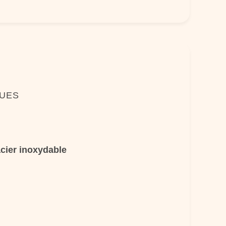
QUES
acier inoxydable