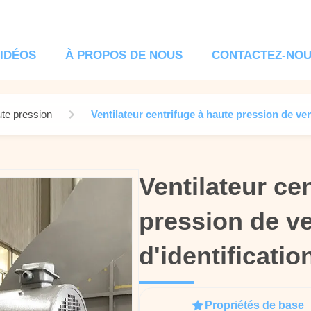
IDÉOS
À PROPOS DE NOUS
CONTACTEZ-NO
ute pression
Ventilateur centrifuge à haute pression de ven
Ventilateur ce
Ventilateur ce
pression de ve
pression de ve
d'identificati
d'identificati
Propriétés de base