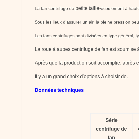
petite taille-
La fan centrifuge de
écoulement à haute
Sous les lieux d'assurer un air, la pleine pression peu
Les fans centrifuges sont divisées en type général, ty
La roue à aubes centrifuge de fan est soumise 
Après que la production soit accomplie, après ess
Il y a un grand choix d'options à choisir de.
Données techniques
Série
centrifuge
de
fan