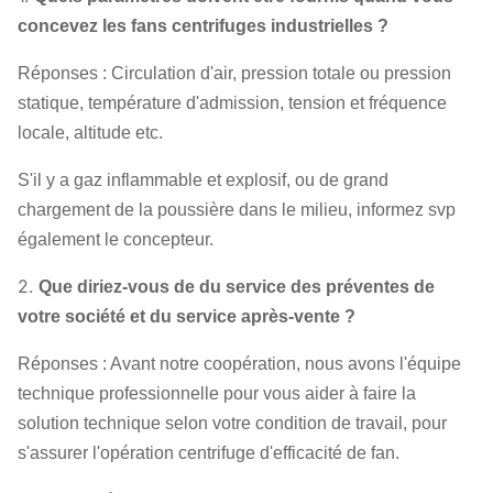
moteur, capteur de température, capteur
concevez les fans centrifuges industrielles ?
vibrant, démarreur mou, inverseur, moteur
électrique spécial, système de lubrification
Réponses : Circulation d'air, pression totale ou pression
d'instrument de contrôle du système, réservoir
statique, température d'admission, tension et fréquence
aérien etc. de lubrifiant.
locale, altitude etc.
S'il y a gaz inflammable et explosif, ou de grand
chargement de la poussière dans le milieu, informez svp
également le concepteur.
2.
Que diriez-vous de du service des préventes de
votre société et du service après-vente ?
Réponses : Avant notre coopération, nous avons l'équipe
technique professionnelle pour vous aider à faire la
solution technique selon votre condition de travail, pour
s'assurer l'opération centrifuge d'efficacité de fan.