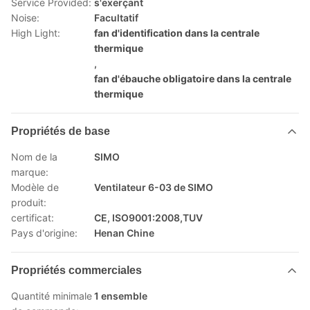
Service Provided:
s'exerçant
Noise:
Facultatif
High Light:
fan d'identification dans la centrale
thermique
,
fan d'ébauche obligatoire dans la centrale
thermique
Propriétés de base
Nom de la
SIMO
marque:
Modèle de
Ventilateur 6-03 de SIMO
produit:
certificat:
CE, ISO9001:2008,TUV
Pays d'origine:
Henan Chine
Propriétés commerciales
Quantité minimale
1 ensemble