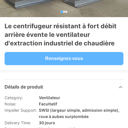
Le centrifugeur résistant à fort débit
arrière évente le ventilateur
d'extraction industriel de chaudière
Renseignez-vous
Détails de produit
Category:
Ventilateur
Noise:
Facultatif
Impeller Support:
SWSI (largeur simple, admission simple),
roue à aubes surplombée
Delivery Time:
30 jours