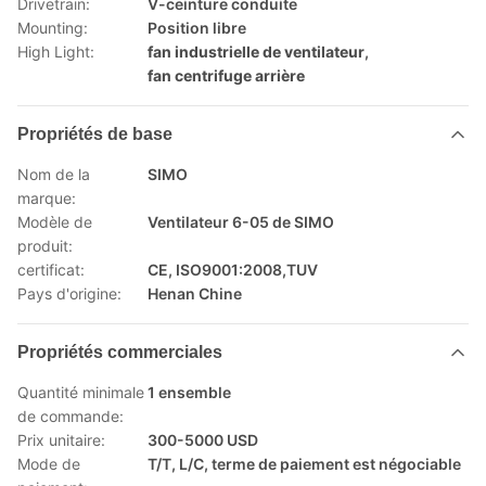
Drivetrain:
V-ceinture conduite
Mounting:
Position libre
High Light:
fan industrielle de ventilateur
,
fan centrifuge arrière
Propriétés de base
Nom de la
SIMO
marque:
Modèle de
Ventilateur 6-05 de SIMO
produit:
certificat:
CE, ISO9001:2008,TUV
Pays d'origine:
Henan Chine
Propriétés commerciales
Quantité minimale
1 ensemble
de commande:
Prix unitaire:
300-5000 USD
Mode de
T/T, L/C, terme de paiement est négociable