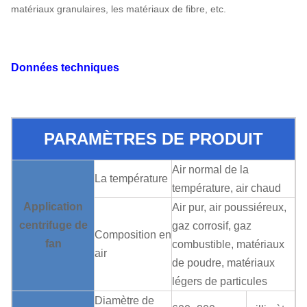
matériaux granulaires, les matériaux de fibre, etc.
Données techniques
PARAMÈTRES DE PRODUIT
Air normal de la
La température
température, air chaud
Application
Air pur, air poussiéreux,
centrifuge de
gaz corrosif, gaz
Composition en
fan
combustible, matériaux
air
de poudre, matériaux
légers de particules
Diamètre de