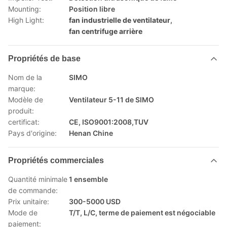
Mounting:
Position libre
High Light:
fan industrielle de ventilateur
,
fan centrifuge arrière
Propriétés de base
Nom de la
SIMO
marque:
Modèle de
Ventilateur 5-11 de SIMO
produit:
certificat:
CE, ISO9001:2008,TUV
Pays d'origine:
Henan Chine
Propriétés commerciales
Quantité minimale
1 ensemble
de commande:
Prix unitaire:
300-5000 USD
Mode de
T/T, L/C, terme de paiement est négociable
paiement: