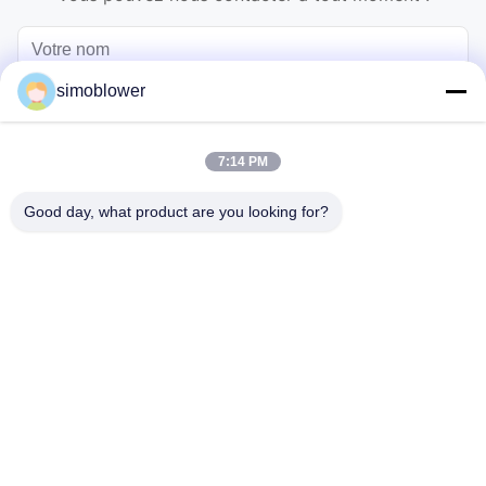
simoblower
7:14 PM
Good day, what product are you looking for?
Envoyez
Maison
Produits
Vidéos
À propos de nous
Visite de l'usine