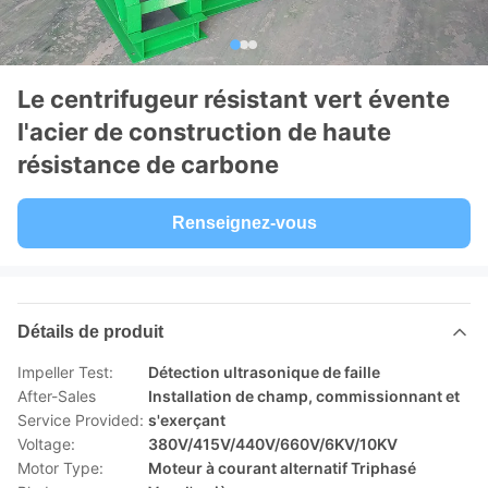
Le centrifugeur résistant vert évente
l'acier de construction de haute
résistance de carbone
Renseignez-vous
Détails de produit
Impeller Test:
Détection ultrasonique de faille
After-Sales
Installation de champ, commissionnant et
Service Provided:
s'exerçant
Voltage:
380V/415V/440V/660V/6KV/10KV
Motor Type:
Moteur à courant alternatif Triphasé