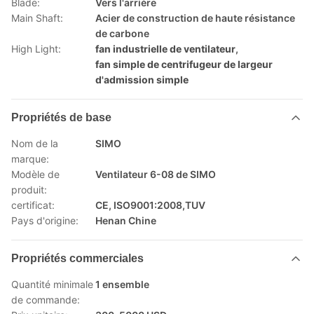
Blade:
Vers l'arrière
Main Shaft:
Acier de construction de haute résistance
de carbone
High Light:
fan industrielle de ventilateur
,
fan simple de centrifugeur de largeur
d'admission simple
Propriétés de base
Nom de la
SIMO
marque:
Modèle de
Ventilateur 6-08 de SIMO
produit:
certificat:
CE, ISO9001:2008,TUV
Pays d'origine:
Henan Chine
Propriétés commerciales
Quantité minimale
1 ensemble
de commande: