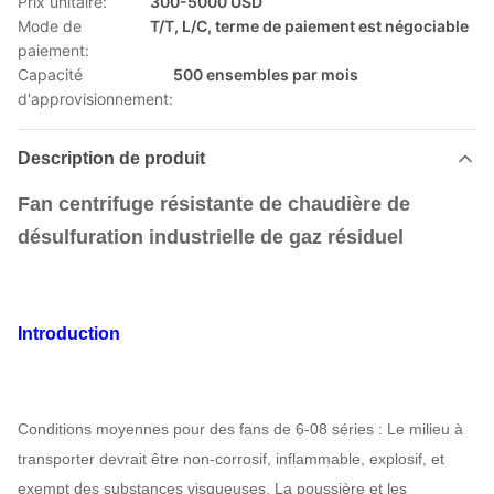
Prix unitaire:
300-5000 USD
Mode de
T/T, L/C, terme de paiement est négociable
paiement:
Capacité
500 ensembles par mois
d'approvisionnement:
Description de produit
Fan centrifuge résistante de chaudière de
désulfuration industrielle de gaz résiduel
Introduction
Conditions moyennes pour des fans de 6-08 séries : Le milieu à
transporter devrait être non-corrosif, inflammable, explosif, et
exempt des substances visqueuses. La poussière et les