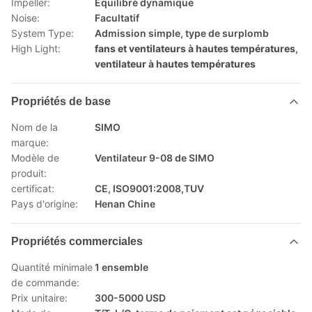
Impeller:
Équilibré dynamique
Noise:
Facultatif
System Type:
Admission simple, type de surplomb
High Light:
fans et ventilateurs à hautes températures
,
ventilateur à hautes températures
Propriétés de base
Nom de la
SIMO
marque:
Modèle de
Ventilateur 9-08 de SIMO
produit:
certificat:
CE, ISO9001:2008,TUV
Pays d'origine:
Henan Chine
Propriétés commerciales
Quantité minimale
1 ensemble
de commande:
Prix unitaire:
300-5000 USD