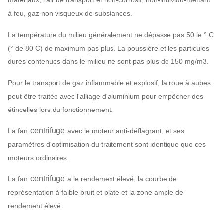
matériaux, l'air de transport et non-corrosif, non-individu-mettant
à feu, gaz non visqueux de substances.
La température du milieu généralement ne dépasse pas 50 le ° C
(° de 80 C) de maximum pas plus. La poussière et les particules
dures contenues dans le milieu ne sont pas plus de 150 mg/m3.
Pour le transport de gaz inflammable et explosif, la roue à aubes
peut être traitée avec l'alliage d'aluminium pour empêcher des
étincelles lors du fonctionnement.
centrifuge
La fan
avec le moteur anti-déflagrant, et ses
paramètres d'optimisation du traitement sont identique que ces
moteurs ordinaires.
centrifuge
La fan
a le rendement élevé, la courbe de
représentation à faible bruit et plate et la zone ample de
rendement élevé.