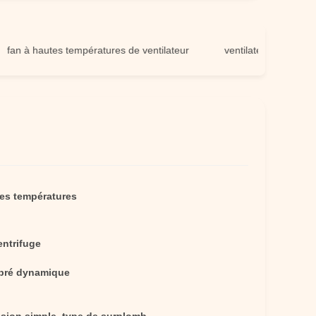
à hautes températures de ventilateur
ventilateur à hautes tempé
tes températures
entrifuge
ibré dynamique