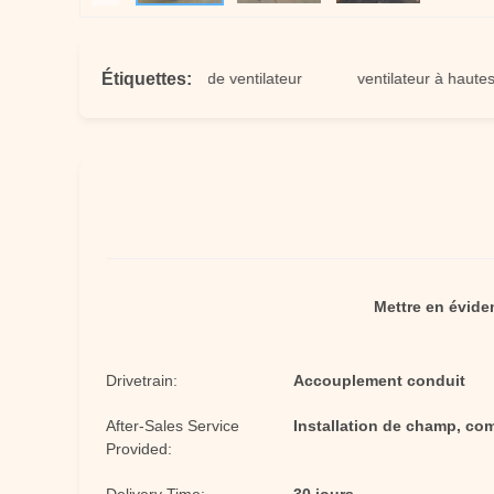
Étiquettes:
 à hautes températures de ventilateur
ventilateur à hautes temp
Mettre en évide
Drivetrain:
Accouplement conduit
After-Sales Service
Installation de champ, co
Provided: