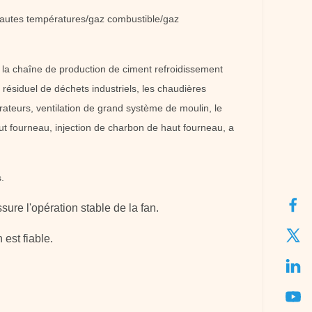
 hautes températures/gaz combustible/gaz
e, la chaîne de production de ciment refroidissement
gaz résiduel de déchets industriels, les chaudières
rateurs, ventilation de grand système de moulin, le
aut fourneau, injection de charbon de haut fourneau, a
.
sure l'opération stable de
la
fan.
 est fiable.