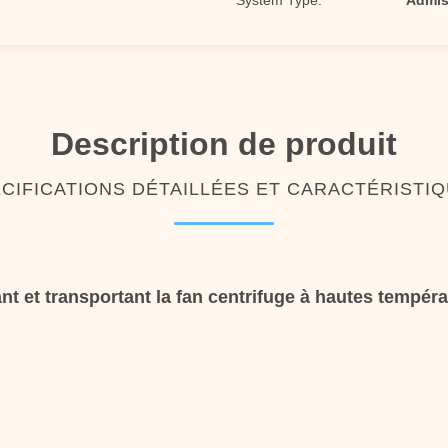
System Type:
Admis
Description de produit
CIFICATIONS DÉTAILLÉES ET CARACTÉRISTI
nt et transportant la fan centrifuge à hautes tempéra