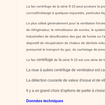
La fan centrifuge de la série 9-10 peut produire la
corrosif/mélangé à quelques impuretés, particules lég
Le plus utilisé généralement pour la ventilation forc
de réfrigérateur, le refroidisseur de scories, le systèm
industrielles de désulfuration des gaz de fumée ou l'
dispositif de récupération de chaleur de déchets indu
pressurisé le transport du gaz, du cachetage de pres
centrifuge
la
Le fan
de
série 9-10 est une série de
La roue à aubes centrifuge de ventilateur est c
La détection courante de valeur d'essai et de vib
Il y a un grand choix d'options de partie à choisi
Données techniques