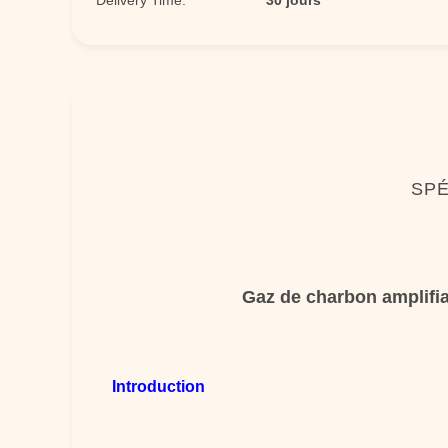
Delivery Time:
30 jours
SPÉ
Gaz de charbon amplifia
Introduction