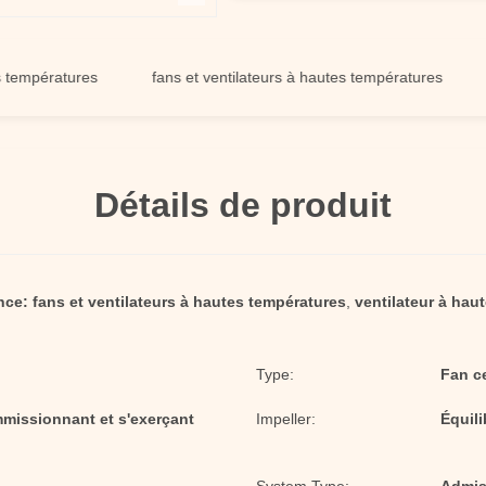
ératures
fans et ventilateurs à hautes températures
fan 
Détails de produit
nce:
fans et ventilateurs à hautes températures
,
ventilateur à hau
Type:
Fan c
mmissionnant et s'exerçant
Impeller:
Équil