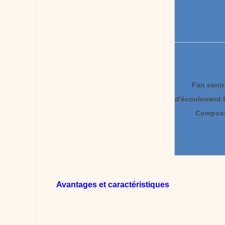
Fan centr
d'écoulement f
Compos
Avantages et caractéristiques