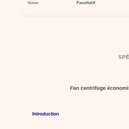
Noise:
Facultatif
SPÉ
Fan centrifuge économis
Introduction