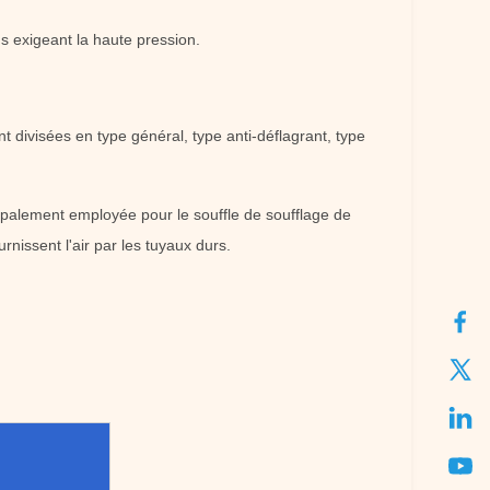
s exigeant la haute pression.
nt divisées en type général, type anti-déflagrant, type
cipalement employée pour le souffle de soufflage de
nissent l'air par les tuyaux durs.