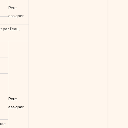
Peut
assigner
t par l'eau,
Peut
assigner
aute