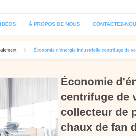
IDÉOS
À PROPOS DE NOUS
CONTACTEZ-NO
oulement
Économie d'énergie industrielle centrifuge de ve
Économie d'éne
Économie d'éne
centrifuge de 
centrifuge de 
collecteur de 
collecteur de 
chaux de fan d
chaux de fan d