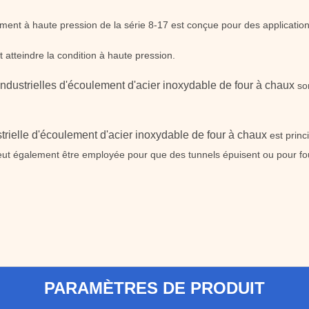
ement à haute pression de la série 8-17 est conçue pour des application
t atteindre la condition à haute pression.
ndustrielles d'écoulement d'acier inoxydable de four à chaux
so
trielle d'écoulement d'acier inoxydable de four à chaux
est prin
peut également être employée pour que des tunnels épuisent ou pour four
PARAMÈTRES DE PRODUIT