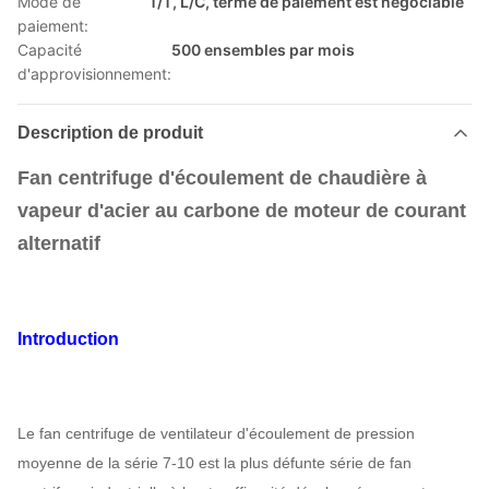
Mode de
T/T, L/C, terme de paiement est négociable
paiement:
Capacité
500 ensembles par mois
d'approvisionnement:
Description de produit
Fan centrifuge d'écoulement de chaudière à
vapeur d'acier au carbone de moteur de courant
alternatif
Introduction
Le fan centrifuge de ventilateur d'écoulement de pression
moyenne de la série 7-10 est la plus défunte série de fan