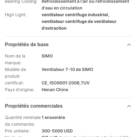
Bearing Cooling:
Refroidissement à l'air ou refroidissement
d'eau en circulation
High Light:
ventilateur centrifuge industriel
,
ventilateur centrifuge de ventilateur
d'extraction
Propriétés de base
Nom de la
SIMO
marque:
Modèle de
Ventilateur 7-10 de SIMO
produit:
certificat:
CE, ISO9001:2008,TUV
Pays d'origine:
Henan Chine
Propriétés commerciales
Quantité minimale
1 ensemble
de commande:
Prix unitaire:
300-5000 USD