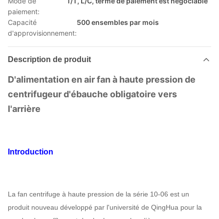
Mode de
T/T, L/C, terme de paiement est négociable
paiement:
Capacité
500 ensembles par mois
d'approvisionnement:
Description de produit
D'alimentation en air fan à haute pression de
centrifugeur d'ébauche obligatoire vers
l'arrière
Introduction
La fan centrifuge à haute pression de la série 10-06 est un
produit nouveau développé par l'université de QingHua pour la