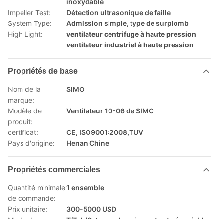
inoxydable
Impeller Test:
Détection ultrasonique de faille
System Type:
Admission simple, type de surplomb
High Light:
ventilateur centrifuge à haute pression
,
ventilateur industriel à haute pression
Propriétés de base
Nom de la
SIMO
marque:
Modèle de
Ventilateur 10-06 de SIMO
produit:
certificat:
CE, ISO9001:2008,TUV
Pays d'origine:
Henan Chine
Propriétés commerciales
Quantité minimale
1 ensemble
de commande:
Prix unitaire:
300-5000 USD