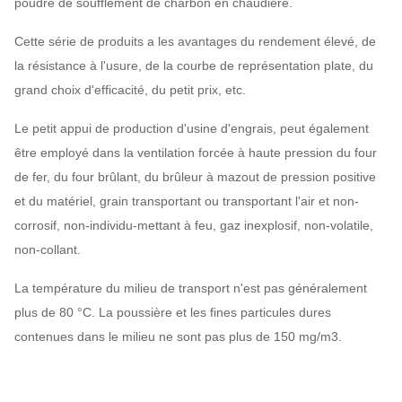
poudre de soufflement de charbon en chaudière.
Cette série de produits a les avantages du rendement élevé, de
la résistance à l'usure, de la courbe de représentation plate, du
grand choix d'efficacité, du petit prix, etc.
Le petit appui de production d'usine d'engrais, peut également
être employé dans la ventilation forcée à haute pression du four
de fer, du four brûlant, du brûleur à mazout de pression positive
et du matériel, grain transportant ou transportant l'air et non-
corrosif, non-individu-mettant à feu, gaz inexplosif, non-volatile,
non-collant.
La température du milieu de transport n'est pas généralement
plus de 80 °C. La poussière et les fines particules dures
contenues dans le milieu ne sont pas plus de 150 mg/m3.