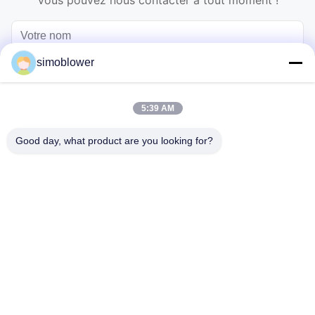
Vous pouvez nous contacter à tout moment !
simoblower
5:39 AM
Good day, what product are you looking for?
Envoyez
Maison
Produits
Vidéos
À propos de nous
Visite de l'usine