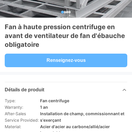
Fan à haute pression centrifuge en
avant de ventilateur de fan d'ébauche
obligatoire
Renseignez-vous
Détails de produit
Type:
Fan centrifuge
Warranty:
1 an
After-Sales
Installation de champ, commissionnant et
Service Provided:
s'exerçant
Material:
Acier d'acier au carbone/allié/acier