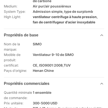
de carbone
Medium:
Air pur/air poussiéreux
System Type:
Admission simple, type de surplomb
High Light:
ventilateur centrifuge à haute pression
,
fan de centrifugeur d'acier inoxydable
Propriétés de base
Nom de la
SIMO
marque:
Modèle de
Ventilateur 9-10 de SIMO
produit:
certificat:
CE, ISO9001:2008,TUV
Pays d'origine:
Henan Chine
Propriétés commerciales
Quantité minimale
1 ensemble
de commande:
Prix unitaire:
300-5000 USD