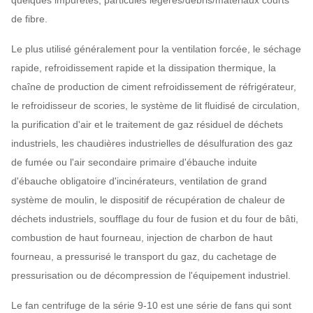
quelques impuretés, particules légères/débris/matériaux courts
de fibre.
Le plus utilisé généralement pour la ventilation forcée, le séchage
rapide, refroidissement rapide et la dissipation thermique, la
chaîne de production de ciment refroidissement de réfrigérateur,
le refroidisseur de scories, le système de lit fluidisé de circulation,
la purification d'air et le traitement de gaz résiduel de déchets
industriels, les chaudières industrielles de désulfuration des gaz
de fumée ou l'air secondaire primaire d'ébauche induite
d'ébauche obligatoire d'incinérateurs, ventilation de grand
système de moulin, le dispositif de récupération de chaleur de
déchets industriels, soufflage du four de fusion et du four de bâti,
combustion de haut fourneau, injection de charbon de haut
fourneau, a pressurisé le transport du gaz, du cachetage de
pressurisation ou de décompression de l'équipement industriel.
Le fan centrifuge de la série 9-10 est une série de fans qui sont