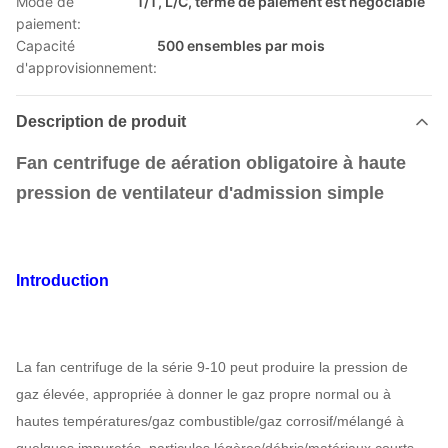
Mode de
T/T, L/C, terme de paiement est négociable
paiement:
Capacité
500 ensembles par mois
d'approvisionnement:
Description de produit
Fan centrifuge de aération obligatoire à haute
pression de ventilateur d'admission simple
Introduction
La fan centrifuge de la série 9-10 peut produire la pression de
gaz élevée, appropriée à donner le gaz propre normal ou à
hautes températures/gaz combustible/gaz corrosif/mélangé à