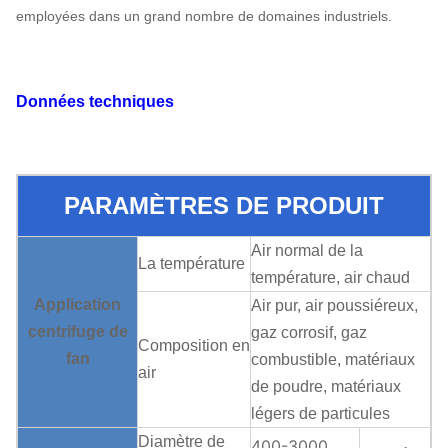
employées dans un grand nombre de domaines industriels.
Données techniques
PARAMÈTRES DE PRODUIT
Air normal de la
La température
température, air chaud
Application
Air pur, air poussiéreux,
centrifuge de
gaz corrosif, gaz
Composition en
fan
combustible, matériaux
air
de poudre, matériaux
légers de particules
Diamètre de
400-3000