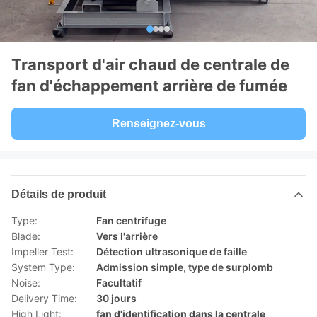
Transport d'air chaud de centrale de
fan d'échappement arrière de fumée
Renseignez-vous
Détails de produit
Type:
Fan centrifuge
Blade:
Vers l'arrière
Impeller Test:
Détection ultrasonique de faille
System Type:
Admission simple, type de surplomb
Noise:
Facultatif
Delivery Time:
30 jours
High Light:
fan d'identification dans la centrale