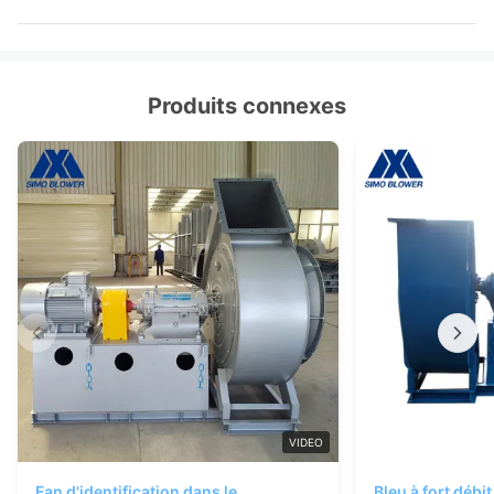
Produits connexes
VIDEO
Fan d'identification dans le
Bleu à fort débi