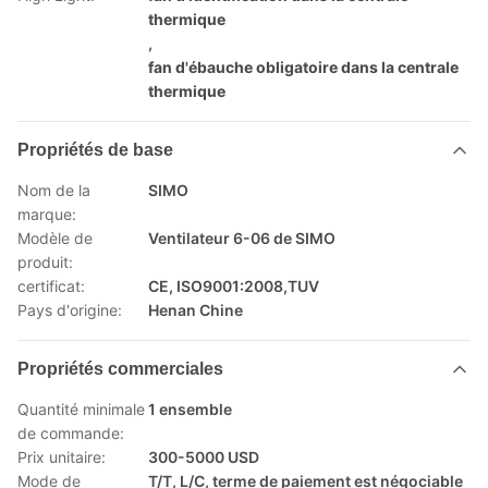
thermique
,
fan d'ébauche obligatoire dans la centrale
thermique
Propriétés de base
Nom de la
SIMO
marque:
Modèle de
Ventilateur 6-06 de SIMO
produit:
certificat:
CE, ISO9001:2008,TUV
Pays d'origine:
Henan Chine
Propriétés commerciales
Quantité minimale
1 ensemble
de commande:
Prix unitaire:
300-5000 USD
Mode de
T/T, L/C, terme de paiement est négociable