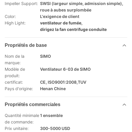
Impeller Support:
SWSI (largeur simple, admission simple),
roue à aubes surplombée
Color:
L'exigence de client
High Light:
ventilateur de fumée
,
dirigez la fan centrifuge conduite
Propriétés de base
Nom de la
SIMO
marque:
Modèle de
Ventilateur 6-03 de SIMO
produit:
certificat:
CE, ISO9001:2008,TUV
Pays d'origine:
Henan Chine
Propriétés commerciales
Quantité minimale
1 ensemble
de commande:
Prix unitaire:
300-5000 USD