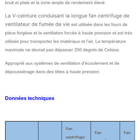
bruit et plate et la zone ample de rendement élevé.
La V-ceinture conduisant la longue fan centrifuge de
ventilateur de fumée de vie
est utilisée dans les fours de
pièce forgéee et la ventilation forcée à haute pression et est très
utilisée pour transporter les matériaux et l'air. La température
maximale ne devrait pas dépasser 250 degrés de Celsius.
Approprié aux systèmes de ventilation d'écoulement et de
dépoussiérage dans des têtes à haute pression.
Données techniques
Fan
Fan
Fan
centrifuge