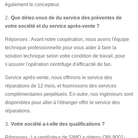
également le concepteur.
2.
Que diriez-vous de du service des préventes de
votre société et du service après-vente ?
Réponses : Avant notre coopération, nous avons l'équipe
technique professionnelle pour vous aider à faire la
solution technique selon votre condition de travail, pour
s'assurer l'opération centrifuge d'efficacité de fan.
Service après-vente, nous offrirons le service des
réparations de 12 mois, et fournissons des services
complémentaires perpétuels. En outre, nos ingénieurs sont
disponibles pour aller à l'étranger offrir le service des
réparations.
3.
Votre société a-t-elle des qualifications ?
Réponses : Le ventilateur de SIMO a obtenu OIN 9001-