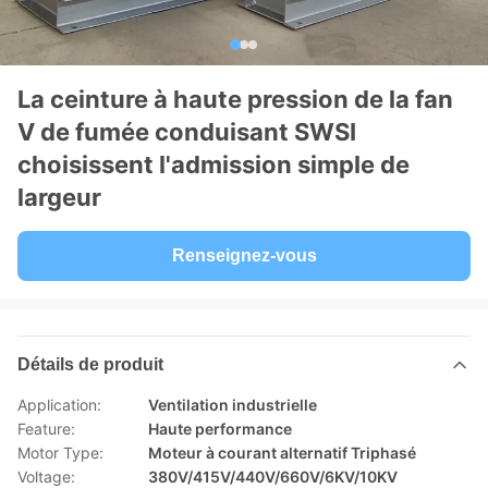
La ceinture à haute pression de la fan
V de fumée conduisant SWSI
choisissent l'admission simple de
largeur
Renseignez-vous
Détails de produit
Application:
Ventilation industrielle
Feature:
Haute performance
Motor Type:
Moteur à courant alternatif Triphasé
Voltage:
380V/415V/440V/660V/6KV/10KV