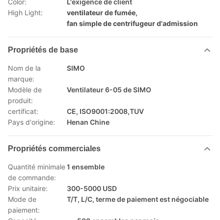
Color:
L'exigence de client
High Light:
ventilateur de fumée
,
fan simple de centrifugeur d'admission
Propriétés de base
Nom de la
SIMO
marque:
Modèle de
Ventilateur 6-05 de SIMO
produit:
certificat:
CE, ISO9001:2008,TUV
Pays d'origine:
Henan Chine
Propriétés commerciales
Quantité minimale
1 ensemble
de commande:
Prix unitaire:
300-5000 USD
Mode de
T/T, L/C, terme de paiement est négociable
paiement: