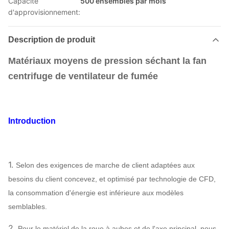
Capacité
500 ensembles par mois
d'approvisionnement:
Description de produit
Matériaux moyens de pression séchant la fan
centrifuge de ventilateur de fumée
Introduction
1.
Selon des exigences de marche de client adaptées aux
besoins du client concevez, et optimisé par technologie de CFD,
la consommation d'énergie est inférieure aux modèles
semblables.
2.
Pour le matériel de la roue à aubes et de l'axe principal, nous