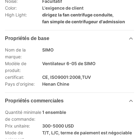
Noise:
Facultatif
Color:
L'exigence de client
High Light:
dirigez la fan centrifuge conduite
,
fan simple de centrifugeur d'admission
Propriétés de base
Nom de la
SIMO
marque:
Modèle de
Ventilateur 6-05 de SIMO
produit:
certificat:
CE, ISO9001:2008,TUV
Pays d'origine:
Henan Chine
Propriétés commerciales
Quantité minimale
1 ensemble
de commande:
Prix unitaire:
300-5000 USD
Mode de
T/T, L/C, terme de paiement est négociable