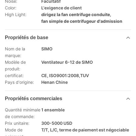
Noise:
Facultatif
Color:
L'exigence de client
High Light:
dirigez la fan centrifuge conduite
,
fan simple de centrifugeur d'admission
Propriétés de base
Nom de la
SIMO
marque:
Modèle de
Ventilateur 6-12 de SIMO
produit:
certificat:
CE, ISO9001:2008,TUV
Pays d'origine:
Henan Chine
Propriétés commerciales
Quantité minimale
1 ensemble
de commande:
Prix unitaire:
300-5000 USD
Mode de
T/T, L/C, terme de paiement est négociable