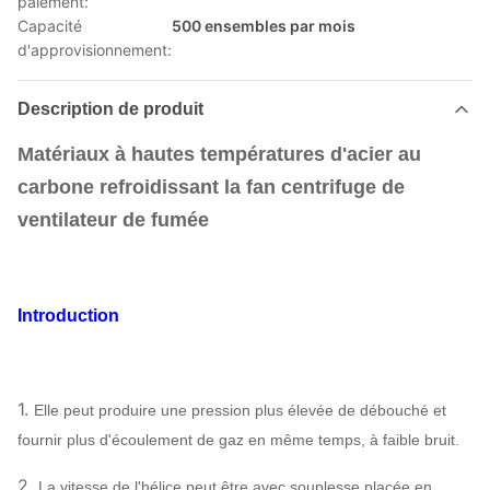
paiement:
Capacité
500 ensembles par mois
d'approvisionnement:
Description de produit
Matériaux à hautes températures d'acier au
carbone refroidissant la fan centrifuge de
ventilateur de fumée
Introduction
1.
Elle peut produire une pression plus élevée de débouché et
fournir plus d'écoulement de gaz en même temps, à faible bruit.
2.
La vitesse de l'hélice peut être avec souplesse placée en