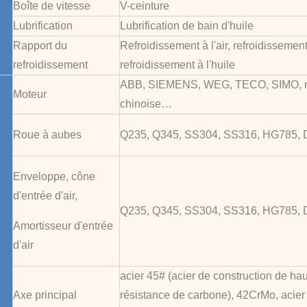
Boîte de vitesse
V-ceinture
Lubrification
Lubrification de bain d'huile
Rapport du
Refroidissement à l'air, refroidissement
refroidissement
refroidissement à l'huile
ABB, SIEMENS, WEG, TECO, SIMO, 
Moteur
chinoise…
Roue à aubes
Q235, Q345, SS304, SS316, HG785
Enveloppe, cône
d'entrée d'air,
Q235, Q345, SS304, SS316, HG785
Amortisseur d'entrée
d'air
acier 45# (acier de construction de ha
Axe principal
résistance de carbone), 42CrMo, acier