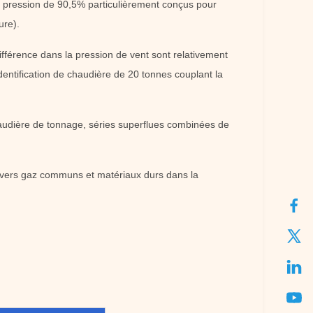
de pression de 90,5% particulièrement conçus pour
ure).
ifférence dans la pression de vent sont relativement
'identification de chaudière de 20 tonnes couplant la
audière de tonnage, séries superflues combinées de
ivers gaz communs et matériaux durs dans la