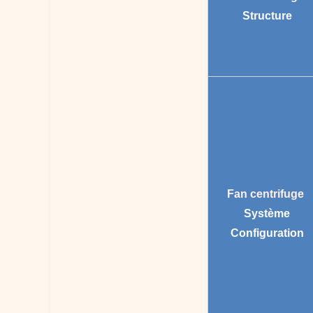
Structure
Fan centrifuge
Système
Configuration