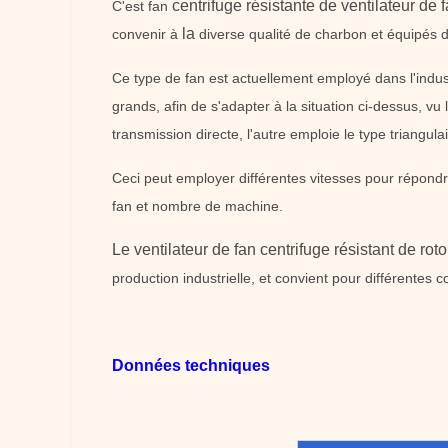
centrifuge résistante
de ventilateur de f
C'est fan
la
convenir à
diverse qualité de charbon et équipés d
Ce type de fan est actuellement employé dans l'indust
grands, afin de s'adapter à la situation ci-dessus, vu
transmission directe, l'autre emploie le type triangula
Ceci peut employer différentes vitesses pour répond
fan et nombre de machine.
Le ventilateur de fan centrifuge résistant de rot
production industrielle, et convient pour différentes c
Données techniques