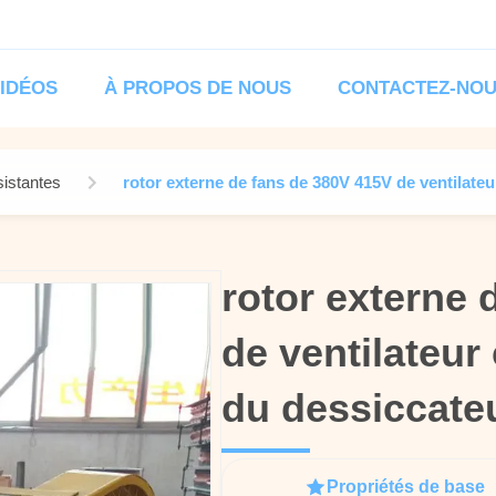
IDÉOS
À PROPOS DE NOUS
CONTACTEZ-NO
sistantes
rotor externe de fans de 380V 415V de ventilate
rotor externe 
rotor externe 
de ventilateur 
de ventilateur 
du dessiccate
du dessiccate
Propriétés de base