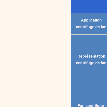
Application
centrifuge
de
fan
Représentation
centrifuge
de
fan
Fan centrifuge