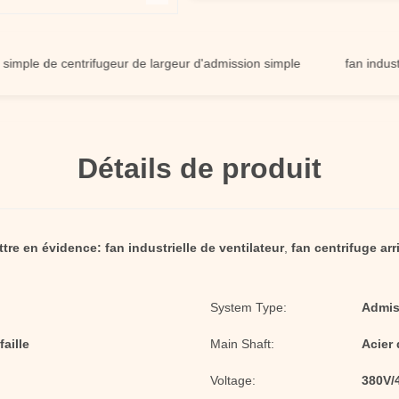
le de centrifugeur de largeur d'admission simple
fan industrielle
Détails de produit
tre en évidence:
fan industrielle de ventilateur
,
fan centrifuge arr
System Type:
Admis
aille
Main Shaft:
Acier
Voltage:
380V/