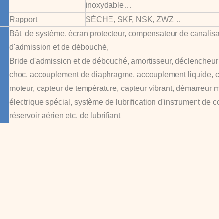
inoxydable…
Rapport
SÈCHE, SKF, NSK, ZWZ…
Bâti de système, écran protecteur, compensateur de canalisa
d'admission et de débouché,
Bride d'admission et de débouché, amortisseur, déclencheur é
choc, accouplement de diaphragme, accouplement liquide, c
moteur, capteur de température, capteur vibrant, démarreur m
électrique spécial, système de lubrification d'instrument de 
réservoir aérien etc. de lubrifiant