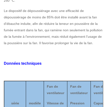
250 °C.
Le dispositif de dépoussiérage avec une efficacité de
dépoussiérage de moins de 85% doit être installé avant la fan
d'ébauche induite, afin de réduire la teneur en poussière de la
fumée entrant dans la fan, qui ramène non seulement la pollution
de la fumée à l'environnement, mais réduit également l'usage de
la poussière sur la fan. Il favorise prolonger la vie de la fan.
Données techniques
Fan de
Fan de
Fan de
ventilateur
ventilateur
ventilat
série
modèle
Vitesse de
Pression
Capacit