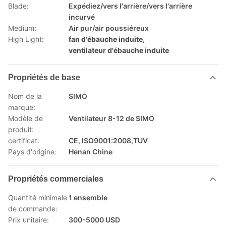
Blade:
Expédiez/vers l'arrière/vers l'arrière
incurvé
Medium:
Air pur/air poussiéreux
High Light:
fan d'ébauche induite
,
ventilateur d'ébauche induite
Propriétés de base
Nom de la
SIMO
marque:
Modèle de
Ventilateur 8-12 de SIMO
produit:
certificat:
CE, ISO9001:2008,TUV
Pays d'origine:
Henan Chine
Propriétés commerciales
Quantité minimale
1 ensemble
de commande:
Prix unitaire:
300-5000 USD