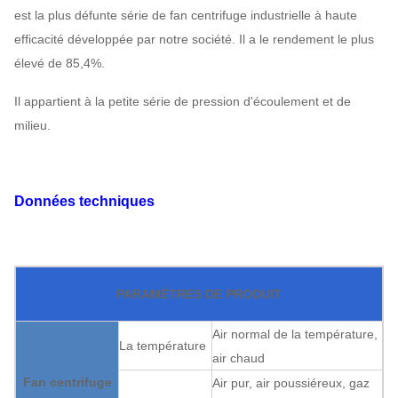
est la plus défunte série de fan centrifuge industrielle à haute
efficacité développée par notre société. Il a le rendement le plus
élevé de 85,4%.
Il appartient à la petite série de pression d'écoulement et de
milieu.
Données techniques
PARAMÈTRES DE PRODUIT
Air normal de la température,
La température
air chaud
Fan centrifuge
Air pur, air poussiéreux, gaz