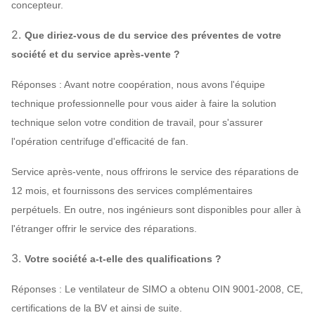
concepteur.
vibrant, démarreur mou, inverseur, moteur
électrique spécial, système de lubrification
2.
Que diriez-vous de du service des préventes de votre
d'instrument de contrôle du système, réservoir
société et du service après-vente ?
aérien etc. de lubrifiant.
Réponses : Avant notre coopération, nous avons l'équipe
technique professionnelle pour vous aider à faire la solution
technique selon votre condition de travail, pour s'assurer
l'opération centrifuge d'efficacité de fan.
Service après-vente, nous offrirons le service des réparations de
12 mois, et fournissons des services complémentaires
perpétuels. En outre, nos ingénieurs sont disponibles pour aller à
l'étranger offrir le service des réparations.
3.
Votre société a-t-elle des qualifications ?
Réponses : Le ventilateur de SIMO a obtenu OIN 9001-2008, CE,
certifications de la BV et ainsi de suite.