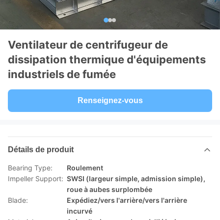
Ventilateur de centrifugeur de
dissipation thermique d'équipements
industriels de fumée
Renseignez-vous
Détails de produit
Bearing Type:
Roulement
Impeller Support:
SWSI (largeur simple, admission simple),
roue à aubes surplombée
Blade:
Expédiez/vers l'arrière/vers l'arrière
incurvé