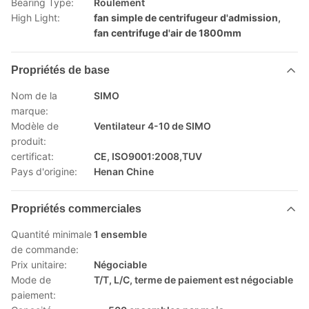
Bearing Type:
Roulement
High Light:
fan simple de centrifugeur d'admission
,
fan centrifuge d'air de 1800mm
Propriétés de base
Nom de la
SIMO
marque:
Modèle de
Ventilateur 4-10 de SIMO
produit:
certificat:
CE, ISO9001:2008,TUV
Pays d'origine:
Henan Chine
Propriétés commerciales
Quantité minimale
1 ensemble
de commande:
Prix unitaire:
Négociable
Mode de
T/T, L/C, terme de paiement est négociable
paiement: