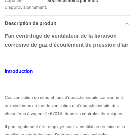
Capacité
500 ensembles par mois
d'approvisionnement:
Description de produit
Fan centrifuge de ventilateur de la livraison
corrosive de gaz d'écoulement de pression d'air
Introduction
Ces ventilation de série et fans d'ébauche induite conviennent
aux systèmes de fan de ventilation et d'ébauche induite des
chaudières à vapeur 2~670T/h dans les centrales thermiques.
Il peut également être employé pour la ventilation de mine et la
ventilation générale sans d'autres conditions spéciales ;