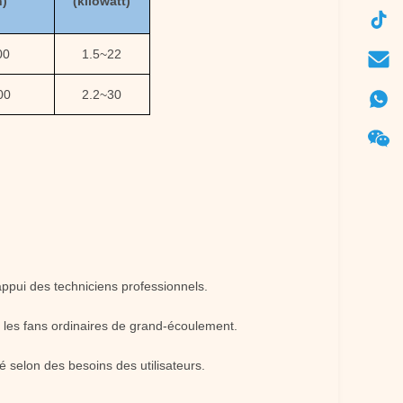
h)
(kilowatt)
00
1.5~22
00
2.2~30
'appui des techniciens professionnels.
ue les fans ordinaires de grand-écoulement.
é selon des besoins des utilisateurs.