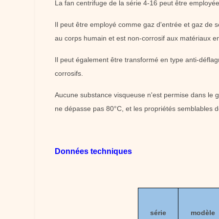
La fan centrifuge de la série 4-16 peut être employée 
Il peut être employé comme gaz d'entrée et gaz de sor
au corps humain et est non-corrosif aux matériaux en
Il peut également être transformé en type anti-déflagra
corrosifs.
Aucune substance visqueuse n'est permise dans le ga
ne dépasse pas 80°C, et les propriétés semblables d
Données techniques
série
modèle