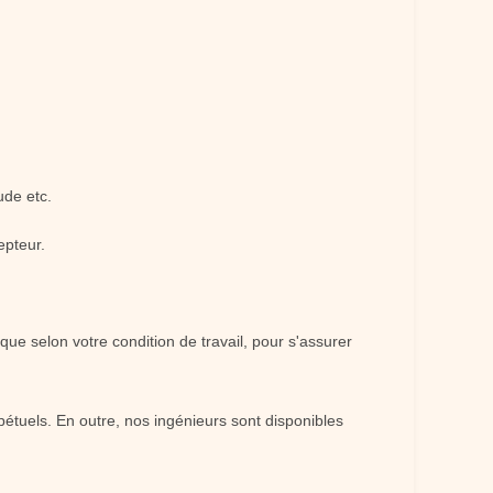
ude etc.
epteur.
que selon votre condition de travail, pour s'assurer
étuels. En outre, nos ingénieurs sont disponibles