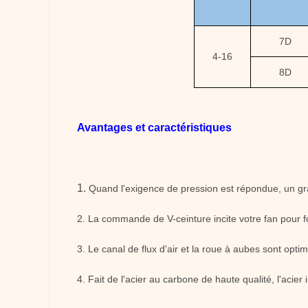
7D
4-16
8D
Avantages et caractéristiques
1.
Quand l'exigence de pression est répondue, un gran
2. La commande de V-ceinture incite votre fan pour fon
3. Le canal de flux d'air et la roue à aubes sont opt
4. Fait de l'acier au carbone de haute qualité, l'aci