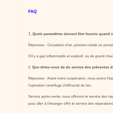
FAQ
1.
Quels paramètres doivent être fournis quand v
Réponses : Circulation d'air, pression totale ou press
S'il y a gaz inflammable et explosif, ou de grand ch
2.
Que diriez-vous de du service des préventes de
Réponses : Avant notre coopération, nous avons l'équi
l'opération centrifuge d'efficacité de fan.
Service après-vente, nous offrirons le service des r
pour aller à l'étranger offrir le service des réparations