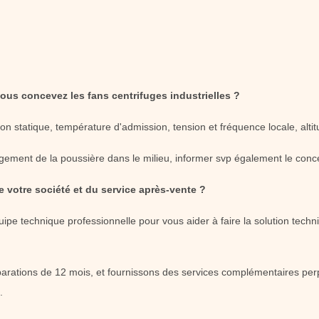
ous concevez les fans centrifuges industrielles ?
ion statique, température d'admission, tension et fréquence locale, altit
argement de la poussière dans le milieu, informer svp également le conc
 votre société et du service après-vente ?
pe technique professionnelle pour vous aider à faire la solution techni
éparations de 12 mois, et fournissons des services complémentaires perp
.