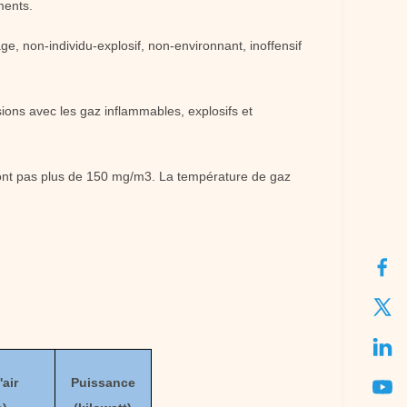
ments.
ge, non-individu-explosif, non-environnant, inoffensif
asions avec les gaz inflammables, explosifs et
sont pas plus de 150 mg/m3. La température de gaz
'air
Puissance