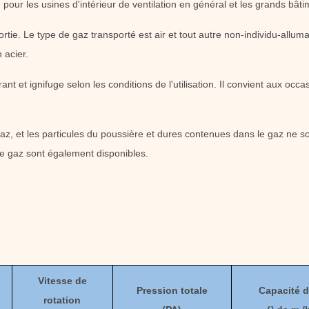
pour les usines d'intérieur de ventilation en général et les grands bâti
tie. Le type de gaz transporté est air et tout autre non-individu-alluma
 acier.
nt et ignifuge selon les conditions de l'utilisation. Il convient aux occ
z, et les particules du poussière et dures contenues dans le gaz ne 
e gaz sont également disponibles.
Vitesse de
Pression totale
Capacité d
rotation