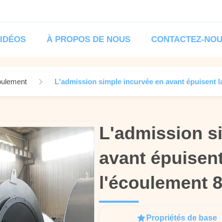
IDÉOS
À PROPOS DE NOUS
CONTACTEZ-NO
oulement
L'admission simple incurvée en avant épuisent l
L'admission s
L'admission s
avant épuisent
avant épuisent
l'écoulement 
l'écoulement 
Propriétés de base