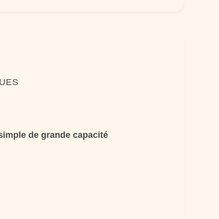
QUES
simple de grande capacité