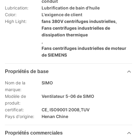
conduit
Lubrication:
Lubrification de bain d'huile
Color:
L'exigence de client
High Light:
fans 380V centrifuges industrielles
,
Fans centrifuges industrielles de
dissipation thermique
,
Fans centrifuges industrielles de moteur
de SIEMENS
Propriétés de base
Nom de la
SIMO
marque:
Modèle de
Ventilateur 5-06 de SIMO
produit:
certificat:
CE, ISO9001:2008,TUV
Pays d'origine:
Henan Chine
Propriétés commerciales