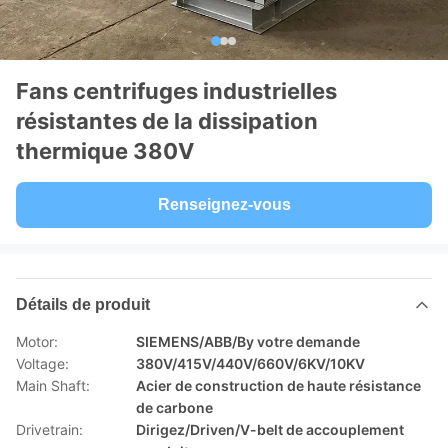
Fans centrifuges industrielles
résistantes de la dissipation
thermique 380V
Renseignez-vous
Détails de produit
Motor:
SIEMENS/ABB/By votre demande
Voltage:
380V/415V/440V/660V/6KV/10KV
Main Shaft:
Acier de construction de haute résistance
de carbone
Drivetrain:
Dirigez/Driven/V-belt de accouplement