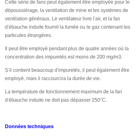
Cette série de fans peut également être employée pour le
dépoussiérage, la ventilation de mine et les systèmes de
ventilation généraux. Le ventilateur livre l'air, et la fan
d'ébauche induite fournit la fumée ou le gaz contenant les
particules étrangères.
Il peut être employé pendant plus de quatre années où la
concentration des impuretés est moins de 200 mg/m3.
S'il contient beaucoup d'impuretés, il peut également être
employé, mais il raccourcira la durée de vie.
La température de fonctionnement maximum de la fan
d'ébauche induite ne doit pas dépasser 250°C.
Données techniques