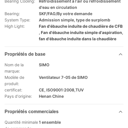
Bearing Cooling:
Refroidissement à l'air ou refroidissement
d'eau en circulation
Bearing:
SKF/FAG/By votre demande
System Type:
Admission simple, type de surplomb
High Light:
Fan d'ébauche induite de chaudière de CFB
,
Fan d'ébauche induite simple d'aspiration
,
fan d'ébauche induite dans la chaudière
Propriétés de base
Nom de la
SIMO
marque:
Modèle de
Ventilateur 7-05 de SIMO
produit:
certificat:
CE, ISO9001:2008,TUV
Pays d'origine:
Henan Chine
Propriétés commerciales
Quantité minimale
1 ensemble