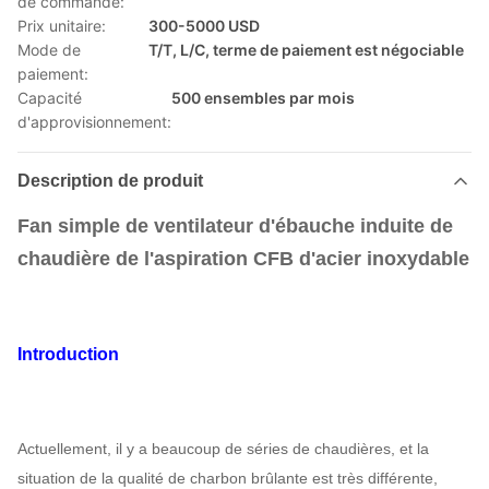
de commande:
Prix unitaire:
300-5000 USD
Mode de
T/T, L/C, terme de paiement est négociable
paiement:
Capacité
500 ensembles par mois
d'approvisionnement:
Description de produit
Fan simple de ventilateur d'ébauche induite de
chaudière de l'aspiration CFB d'acier inoxydable
Introduction
Actuellement, il y a beaucoup de séries de chaudières, et la
situation de la qualité de charbon brûlante est très différente,