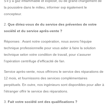
S'il y a gaz inflammable et explosif, ou de grand chargement de
la poussière dans le milieu, informer svp également le
concepteur.
2.
Que diriez-vous de du service des préventes de votre
société et du service après-vente ?
Réponses : Avant notre coopération, nous avons l'équipe
technique professionnelle pour vous aider à faire la solution
technique selon votre condition de travail, pour s'assurer
l'opération centrifuge d'efficacité de fan.
Service après-vente, nous offrirons le service des réparations de
12 mois, et fournissons des services complémentaires
perpétuels. En outre, nos ingénieurs sont disponibles pour aller à
l'étranger offrir le service des réparations.
3.
Fait votre société ont des qualifications ?