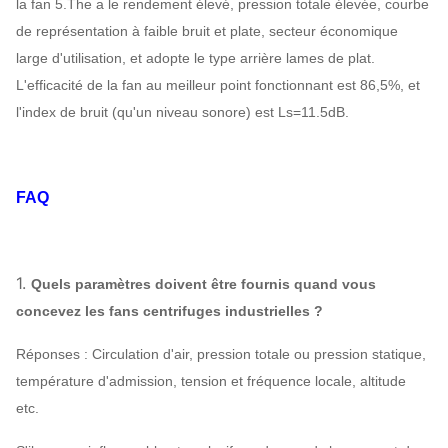
la fan 5.The a le rendement élevé, pression totale élevée, courbe
de représentation à faible bruit et plate, secteur économique
large d'utilisation, et adopte le type arrière lames de plat.
L'efficacité de la fan au meilleur point fonctionnant est 86,5%, et
l'index de bruit (qu'un niveau sonore) est Ls=11.5dB.
FAQ
1.
Quels paramètres doivent être fournis quand vous
concevez les fans centrifuges industrielles ?
Réponses : Circulation d'air, pression totale ou pression statique,
température d'admission, tension et fréquence locale, altitude
etc.