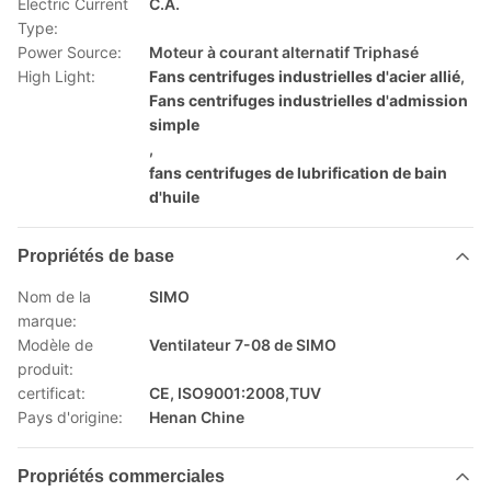
Electric Current
C.A.
Type:
Power Source:
Moteur à courant alternatif Triphasé
High Light:
Fans centrifuges industrielles d'acier allié
,
Fans centrifuges industrielles d'admission
simple
,
fans centrifuges de lubrification de bain
d'huile
Propriétés de base
Nom de la
SIMO
marque:
Modèle de
Ventilateur 7-08 de SIMO
produit:
certificat:
CE, ISO9001:2008,TUV
Pays d'origine:
Henan Chine
Propriétés commerciales