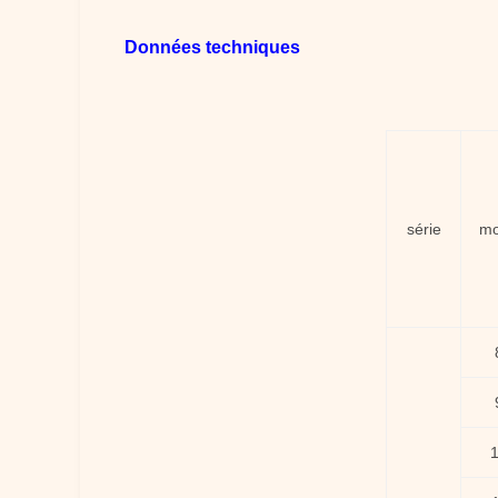
Données techniques
série
mo