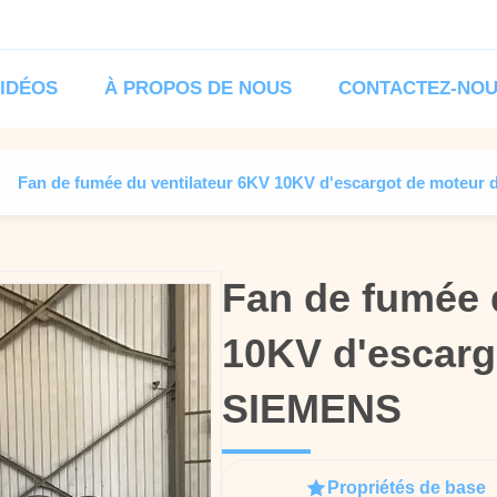
IDÉOS
À PROPOS DE NOUS
CONTACTEZ-NO
Fan de fumée du ventilateur 6KV 10KV d'escargot de moteur
Fan de fumée 
Fan de fumée 
10KV d'escarg
10KV d'escarg
SIEMENS
SIEMENS
Propriétés de base