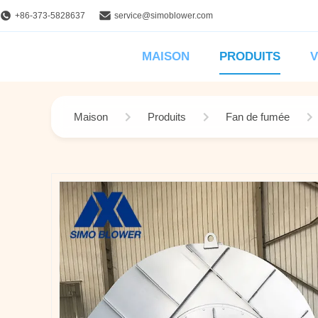
+86-373-5828637
service@simoblower.com
MAISON
PRODUITS
V
Maison
Produits
Fan de fumée