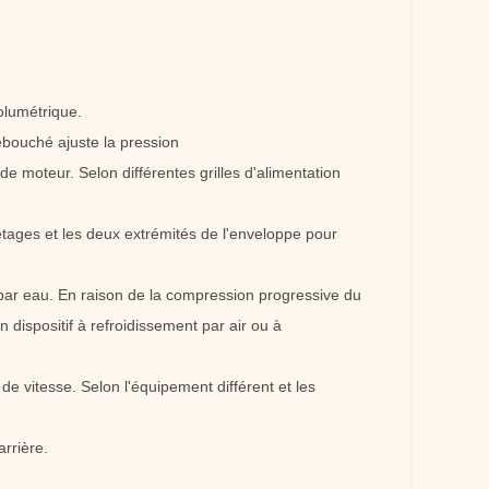
volumétrique.
débouché ajuste la pression
moteur. Selon différentes grilles d'alimentation
étages et les deux extrémités de l'enveloppe pour
t par eau. En raison de la compression progressive du
dispositif à refroidissement par air ou à
e vitesse. Selon l'équipement différent et les
arrière.