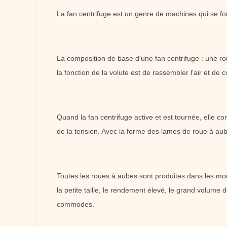
La fan centrifuge est un genre de machines qui se f
La composition de base d'une fan centrifuge : une rou
la fonction de la volute est de rassembler l'air et de
Quand la fan centrifuge active et est tournée, elle co
de la tension. Avec la forme des lames de roue à aubes
Toutes les roues à aubes sont produites dans les mou
la petite taille, le rendement élevé, le grand volume de 
commodes.