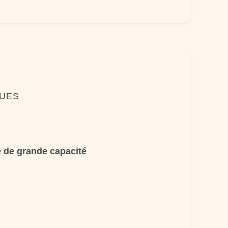
QUES
e de grande capacité