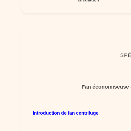
circulation
SPÉ
Fan économiseuse d'
Introduction de fan centrifuge