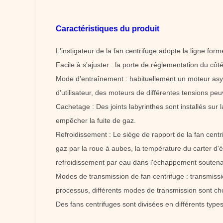
Caractéristiques du produit
L'instigateur de la fan centrifuge adopte la ligne form
Facile à s'ajuster : la porte de réglementation du cô
Mode d'entraînement : habituellement un moteur asy
d'utilisateur, des moteurs de différentes tensions peuv
Cachetage : Des joints labyrinthes sont installés sur
empêcher la fuite de gaz.
Refroidissement : Le siège de rapport de la fan centr
gaz par la roue à aubes, la température du carter d'é
refroidissement par eau dans l'échappement soutenant
Modes de transmission de fan centrifuge : transmissi
processus, différents modes de transmission sont cho
Des fans centrifuges sont divisées en différents types