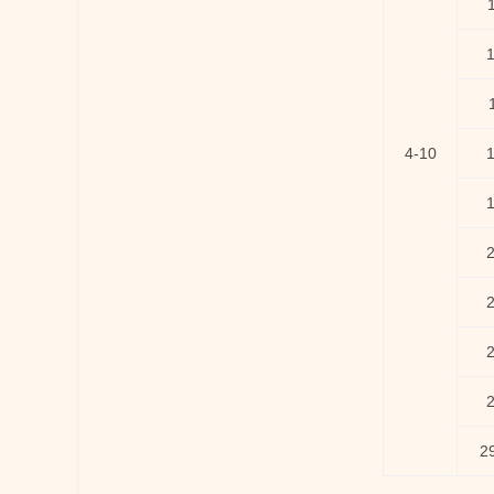
4-10
2