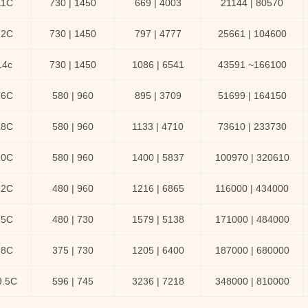
11C
730 | 1450
669 | 4003
21144 | 80570
12C
730 | 1450
797 | 4777
25661 | 104600
14c
730 | 1450
1086 | 6541
43591 ~166100
16C
580 | 960
895 | 3709
51699 | 164150
18C
580 | 960
1133 | 4710
73610 | 233730
20C
580 | 960
1400 | 5837
100970 | 320610
22C
480 | 960
1216 | 6865
116000 | 434000
25C
480 | 730
1579 | 5138
171000 | 484000
28C
375 | 730
1205 | 6400
187000 | 680000
9.5C
596 | 745
3236 | 7218
348000 | 810000