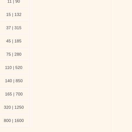
11 | 90
15 | 132
37 | 315
45 | 185
75 | 280
110 | 520
140 | 850
165 | 700
320 | 1250
800 | 1600