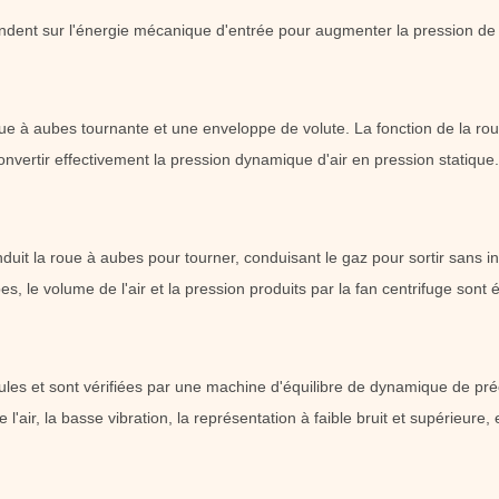
ondent sur l'énergie mécanique d'entrée pour augmenter la pression de
e à aubes tournante et une enveloppe de volute. La fonction de la roue 
 convertir effectivement la pression dynamique d'air en pression statique.
nduit la roue à aubes pour tourner, conduisant le gaz pour sortir sans in
, le volume de l'air et la pression produits par la fan centrifuge sont 
les et sont vérifiées par une machine d'équilibre de dynamique de préc
l'air, la basse vibration, la représentation à faible bruit et supérieure, e