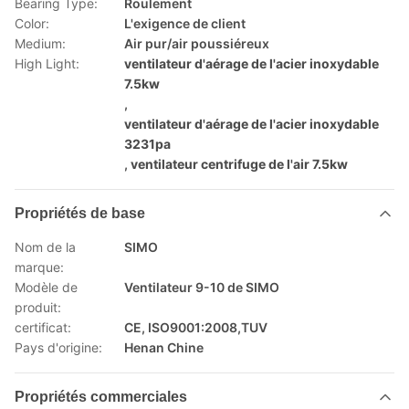
Bearing Type:
Roulement
Color:
L'exigence de client
Medium:
Air pur/air poussiéreux
High Light:
ventilateur d'aérage de l'acier inoxydable
7.5kw
,
ventilateur d'aérage de l'acier inoxydable
3231pa
,
ventilateur centrifuge de l'air 7.5kw
Propriétés de base
Nom de la
SIMO
marque:
Modèle de
Ventilateur 9-10 de SIMO
produit:
certificat:
CE, ISO9001:2008,TUV
Pays d'origine:
Henan Chine
Propriétés commerciales