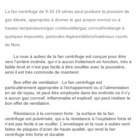
La fan centrifuge de 9-10.19 séries peut produire la pression de
gaz élevée, appropriée à donner le gaz propre normal ou à
hautes températures/gaz combustible/gaz corrosif/mélangé à
quelques impuretés, particules légères/débris/matériaux courts
de fibre.
La roue à aubes de la fan centrifuge est conçue pour être
vers l'arrière inclinée, qui n'a aucun frottement en fonction, très à
faible bruit et n'est pas facile à être souillée avec la poussière,
ainsi il est très commode de maintenir.
Bon effet de ventilation : La fan centrifuge est
particulièrement appropriée à l'échappement ou à l'alimentation
en air de tuyau, et peut être employée dans les endroits où il n'y
a aucun gaz corrosif, inflammable et explosif, qui peut réaliser le
bon effet de ventilation.
Résistance à la corrosion forte : la surface de la fan
centrifuge est pulvérisée, qui a la résistance à l'oxydation forte et
n'est pas facile à se rouiller. L'enveloppe et la roue à aubes sont
faites de plaques d'acier de haute qualité, qui rend la fan
centrifuge très forte et durable.