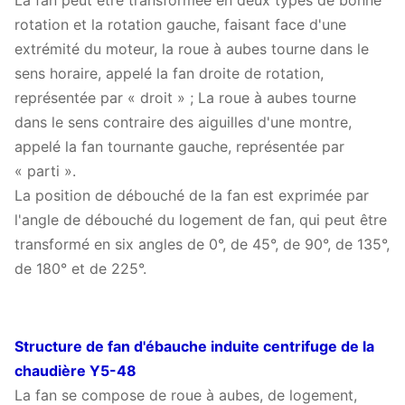
La fan peut être transformée en deux types de bonne
rotation et la rotation gauche, faisant face d'une
extrémité du moteur, la roue à aubes tourne dans le
sens horaire, appelé la fan droite de rotation,
représentée par « droit » ; La roue à aubes tourne
dans le sens contraire des aiguilles d'une montre,
appelé la fan tournante gauche, représentée par
« parti ».
La position de débouché de la fan est exprimée par
l'angle de débouché du logement de fan, qui peut être
transformé en six angles de 0°, de 45°, de 90°, de 135°,
de 180° et de 225°.
Structure de fan d'ébauche induite centrifuge de la
chaudière Y5-48
La fan se compose de roue à aubes, de logement,