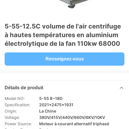
5-55-12.5C volume de l'air centrifuge
à hautes températures en aluminium
électrolytique de la fan 110kw 68000
Renseignez-vous
Détails de produit
Model NO:
5-55 8~18D
Specification:
2021x2475x1931
Origin:
La Chine
Voltage:
380V/415V/440V/660V/6KV/10KV
Power Source:
Moteur à courant alternatif triphasé