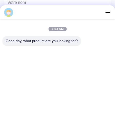
4:03 AM
Good day, what product are you looking for?
Envoyez
Maison
Produits
Vidéos
À propos de nous
Visite de l'usine
Contrôle qualité
Contactez-nous
Demandez un devis
Nouvelles