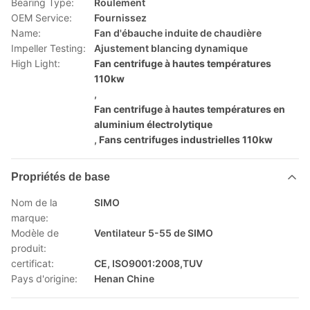
Bearing Type:
Roulement
OEM Service:
Fournissez
Name:
Fan d'ébauche induite de chaudière
Impeller Testing:
Ajustement blancing dynamique
High Light:
Fan centrifuge à hautes températures
110kw
,
Fan centrifuge à hautes températures en
aluminium électrolytique
,
Fans centrifuges industrielles 110kw
Propriétés de base
Nom de la
SIMO
marque:
Modèle de
Ventilateur 5-55 de SIMO
produit:
certificat:
CE, ISO9001:2008,TUV
Pays d'origine:
Henan Chine