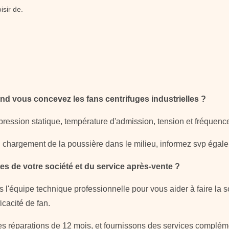
isir de.
nd vous concevez les fans centrifuges industrielles ?
pression statique, température d'admission, tension et fréquence 
nd chargement de la poussière dans le milieu, informez svp égal
es de votre société et du service après-vente ?
l'équipe technique professionnelle pour vous aider à faire la s
ficacité de fan.
des réparations de 12 mois, et fournissons des services complém