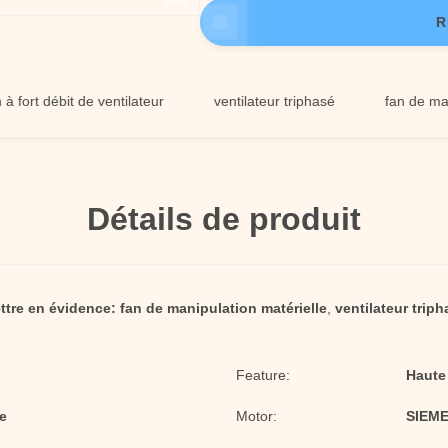
R
t débit de ventilateur
ventilateur triphasé
fan de manipulat
Détails de produit
ttre en évidence:
fan de manipulation matérielle
,
ventilateur triph
Feature:
Haute
e
Motor:
SIEME