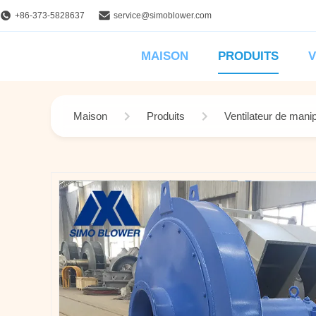
+86-373-5828637
service@simoblower.com
MAISON
PRODUITS
V
Maison
Produits
Ventilateur de manip