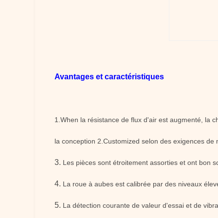
Avantages et caractéristiques
1.When la résistance de flux d'air est augmenté, la 
la conception 2.Customized selon des exigences de m
3.
Les pièces sont étroitement assorties et ont bon sc
4.
La roue à aubes est calibrée par des niveaux élevé
5.
La détection courante de valeur d'essai et de vibra