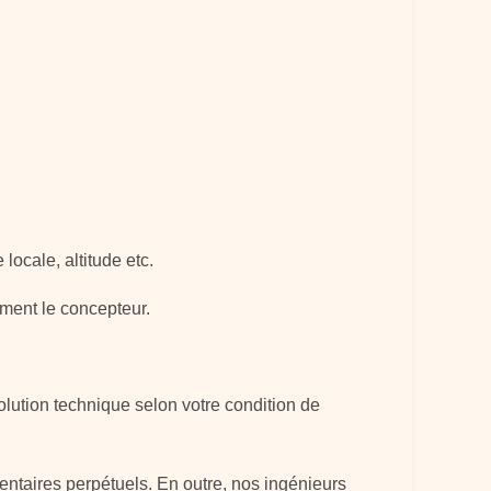
locale, altitude etc.
ement le concepteur.
olution technique selon votre condition de
entaires perpétuels. En outre, nos ingénieurs