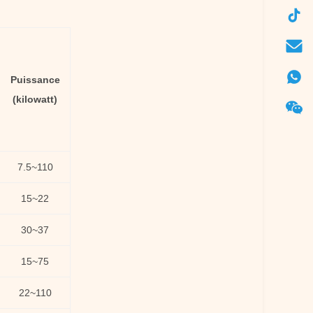
Puissance
(kilowatt)
7.5~110
15~22
30~37
15~75
22~110