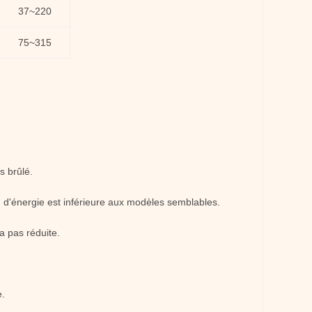
37~220
75~315
s brûlé.
 d'énergie est inférieure aux modèles semblables.
a pas réduite.
e.