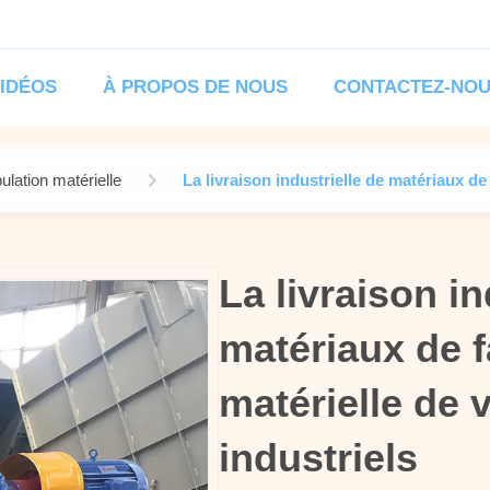
IDÉOS
À PROPOS DE NOUS
CONTACTEZ-NO
ulation matérielle
La livraison industrielle de matériaux de
La livraison in
La livraison in
matériaux de 
matériaux de 
matérielle de 
matérielle de 
industriels
industriels