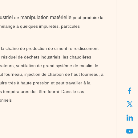
ustriel
manipulation matérielle
de
peut produire la
mélangé à quelques impuretés, particules
e, la chaîne de production de ciment refroidissement
gaz résiduel de déchets industriels, les chaudières
rateurs, ventilation de grand système de moulin, le
aut fourneau, injection de charbon de haut fourneau, a
re très à haute pression et peut travailler à la
 températures doit être fourni. Dans le cas
onnels