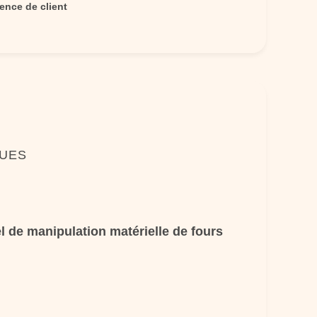
ence de client
QUES
l de manipulation matérielle de fours