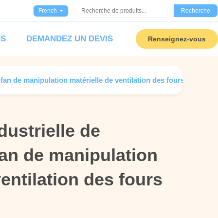
French
Recherche
US
DEMANDEZ UN DEVIS
Renseignez-vous
 fan de manipulation matérielle de ventilation des fours industrie
dustrielle de
dustrielle de
fan de manipulation
fan de manipulation
ventilation des fours
ventilation des fours