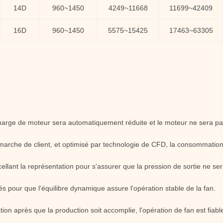
14D
960~1450
4249~11668
11699~42409
16D
960~1450
5575~15425
17463~63305
charge de moteur sera automatiquement réduite et le moteur ne sera pa
arche de client, et optimisé par technologie de CFD, la consommation
ellant la représentation pour s'assurer que la pression de sortie ne ser
s pour que l'équilibre dynamique assure l'opération stable de la fan.
tion après que la production soit accomplie, l'opération de fan est fiabl