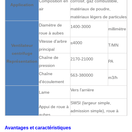
Composition en
corrosif, gaz combustible,
Application
air
matériaux de poudre,
matériaux légers de particules
Diamètre de
1400-3000
millimètre
roue à aubes
Vitesse d'arbre
≤4000
T/MN
Ventilateur
principal
centrifuge
Chaîne de
2170-21000
Représentation
PA
pression
Chaîne
563-380000
m3/h
d'écoulement
Vers l'arrière
Lame
SWSI (largeur simple,
Appui de roue à
admission simple), roue à
aubes
aubes surplombée.
Ventilateur
Boîte de vitesse
Accouplement
Avantages et caractéristiques
centrifuge
Peut