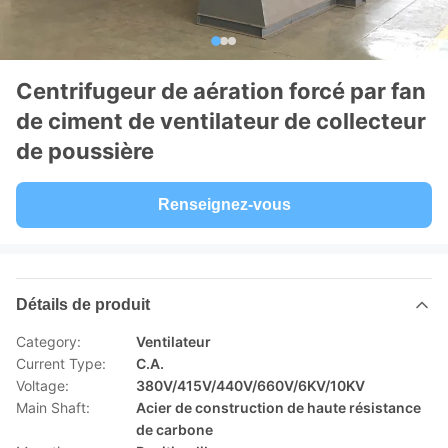
Centrifugeur de aération forcé par fan
de ciment de ventilateur de collecteur
de poussière
Renseignez-vous
Détails de produit
Category:
Ventilateur
Current Type:
C.A.
Voltage:
380V/415V/440V/660V/6KV/10KV
Main Shaft:
Acier de construction de haute résistance
de carbone