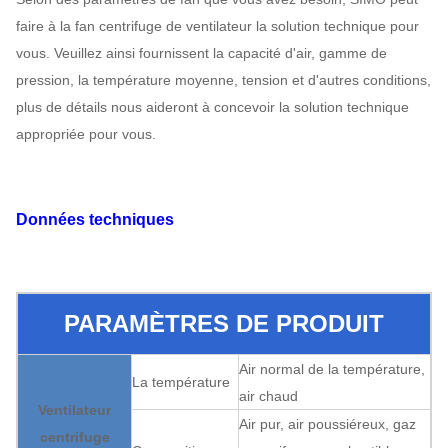
faire à la fan centrifuge de ventilateur la solution technique pour
vous. Veuillez ainsi fournissent la capacité d'air, gamme de
pression, la température moyenne, tension et d'autres conditions,
plus de détails nous aideront à concevoir la solution technique
appropriée pour vous.
Données techniques
PARAMÈTRES DE PRODUIT
Air normal de la température,
La température
air chaud
Ventilateur
Air pur, air poussiéreux, gaz
centrifuge