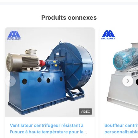
Produits connexes
VIDEO
Ventilateur centrifugeur résistant à
Souffleur centr
l'usure à haute température pour la
personnalisable 