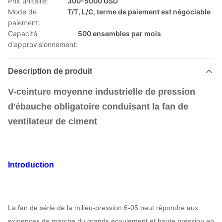
Prix unitaire:
300-5000 USD
Mode de
T/T, L/C, terme de paiement est négociable
paiement:
Capacité
500 ensembles par mois
d'approvisionnement:
Description de produit
V-ceinture moyenne industrielle de pression
d'ébauche obligatoire conduisant la fan de
ventilateur de ciment
Introduction
La fan de série de la milieu-pression 6-05 peut répondre aux
exigences de marche du grands écoulement et haute pression en