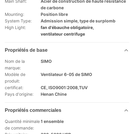
Main Shaft:
Acier de construction de haute résistance
de carbone
Mounting:
Position libre
System Type:
Admission simple, type de surplomb
High Light:
fan d'ébauche obligatoire
,
ventilateur centrifuge
Propriétés de base
Nom de la
SIMO
marque:
Modèle de
Ventilateur 6-05 de SIMO
produit:
certificat:
CE, ISO9001:2008,TUV
Pays d'origine:
Henan Chine
Propriétés commerciales
Quantité minimale
1 ensemble
de commande: