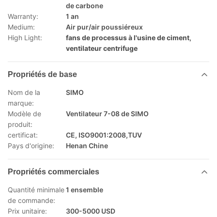
de carbone
Warranty:
1 an
Medium:
Air pur/air poussiéreux
High Light:
fans de processus à l'usine de ciment
,
ventilateur centrifuge
Propriétés de base
Nom de la
SIMO
marque:
Modèle de
Ventilateur 7-08 de SIMO
produit:
certificat:
CE, ISO9001:2008,TUV
Pays d'origine:
Henan Chine
Propriétés commerciales
Quantité minimale
1 ensemble
de commande:
Prix unitaire:
300-5000 USD