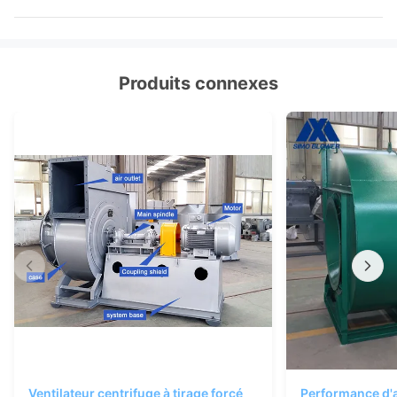
Produits connexes
Ventilateur centrifuge à tirage forcé
Performance d'a