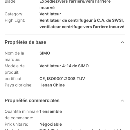
Blade:
Expédiez/vers l'arrière/vers l'arrière
incurvé
Category:
Ventilateur
High Light:
Ventilateur de centrifugeur à C.A. de SWSI
,
ventilateur centrifuge vers l'arrière incurvé
Propriétés de base
Nom de la
SIMO
marque:
Modèle de
Ventilateur 4-14 de SIMO
produit:
certificat:
CE, ISO9001:2008,TUV
Pays d'origine:
Henan Chine
Propriétés commerciales
Quantité minimale
1 ensemble
de commande:
Prix unitaire:
Négociable