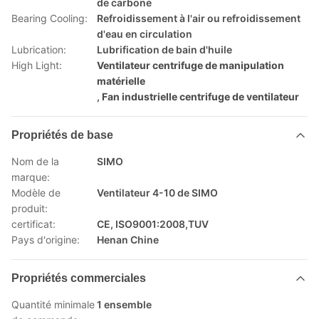
de carbone
Bearing Cooling:
Refroidissement à l'air ou refroidissement
d'eau en circulation
Lubrication:
Lubrification de bain d'huile
High Light:
Ventilateur centrifuge de manipulation
matérielle
,
Fan industrielle centrifuge de ventilateur
Propriétés de base
Nom de la
SIMO
marque:
Modèle de
Ventilateur 4-10 de SIMO
produit:
certificat:
CE, ISO9001:2008,TUV
Pays d'origine:
Henan Chine
Propriétés commerciales
Quantité minimale
1 ensemble