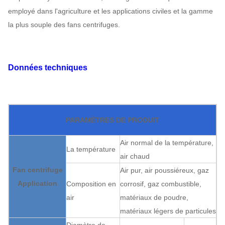
employé dans l'agriculture et les applications civiles et la gamme
la plus souple des fans centrifuges.
Données techniques
PARAMÈTRES DE PRODUIT
Air normal de la température,
La température
air chaud
Fan centrifuge
Air pur, air poussiéreux, gaz
Application
Composition en
corrosif, gaz combustible,
air
matériaux de poudre,
matériaux légers de particules