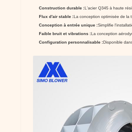
Construction durable :
L'acier Q345 à haute résis
Flux d'air stable :
La conception optimisée de la tu
Conception à entrée unique :
Simplifie l'install
Faible bruit et vibrations :
La conception aérodyn
Configuration personnalisable :
Disponible dans