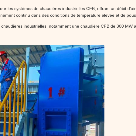
our les systèmes de chaudières industrielles CFB, offrant un débit d'ai
ionnement continu dans des conditions de température élevée et de pous
s de chaudières industrielles, notamment une chaudière CFB de 300 MW 