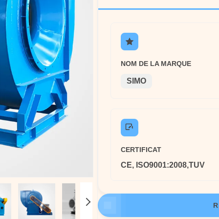
NOM DE LA MARQUE
SIMO
CERTIFICAT
CE, ISO9001:2008,TUV
R