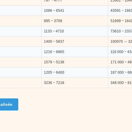
797 ~ 4777
25661 ~ 104
1086 ~ 6541
43591 ~ 166
895 ~ 3709
51699 ~ 164
1133 ~ 4710
73610 ~ 233
1400 ~ 5837
100970 ～ 3
1216 ~ 6865
116 000 ~ 43
1579 ~ 5138
171 000 ~ 48
1205 ~ 6400
187 000 ~ 68
3236 ~ 7218
348 000 ~ 81
alisée