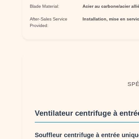
Blade Material:
Acier au carbone/acier alli
After-Sales Service
Installation, mise en servic
Provided:
SPÉ
Ventilateur centrifuge à ent
Souffleur centrifuge à entrée uniqu