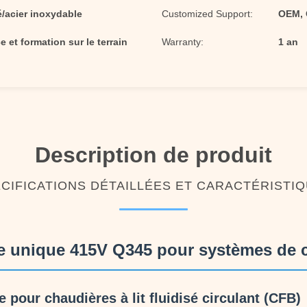
é/acier inoxydable
Customized Support:
OEM,
e et formation sur le terrain
Warranty:
1 an
Description de produit
CIFICATIONS DÉTAILLÉES ET CARACTÉRISTI
rée unique 415V Q345 pour systèmes de
e pour chaudières à lit fluidisé circulant (CFB)