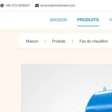
+86-373-5828637
service@simoblower.com
MAISON
PRODUITS
V
Maison
Produits
Fan de chaudière