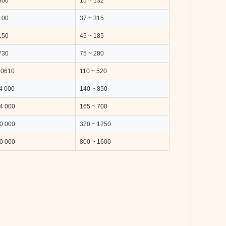
600
15 ~ 132
100
37 ~ 315
150
45 ~ 185
730
75 ~ 280
20610
110 ~ 520
4 000
140 ~ 850
4 000
165 ~ 700
0 000
320 ~ 1250
0 000
800 ~ 1600