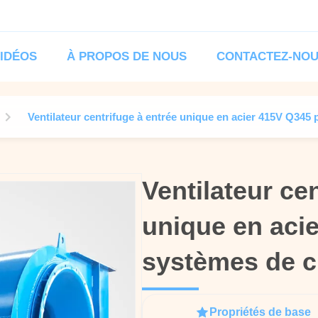
IDÉOS
À PROPOS DE NOUS
CONTACTEZ-NO
Ventilateur centrifuge à entrée unique en acier 415V Q34
Ventilateur ce
Ventilateur ce
unique en aci
unique en aci
systèmes de 
systèmes de 
Propriétés de base