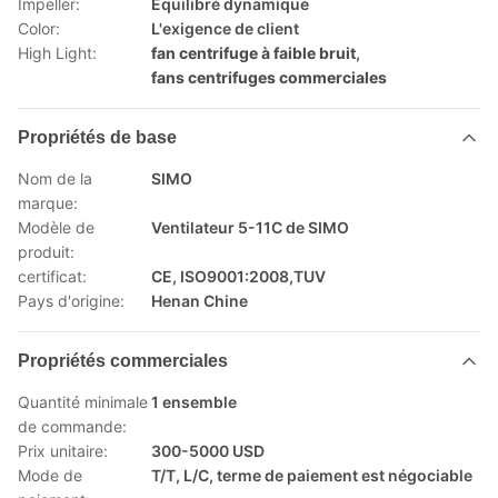
Impeller:
Équilibré dynamique
Color:
L'exigence de client
High Light:
fan centrifuge à faible bruit
,
fans centrifuges commerciales
Propriétés de base
Nom de la
SIMO
marque:
Modèle de
Ventilateur 5-11C de SIMO
produit:
certificat:
CE, ISO9001:2008,TUV
Pays d'origine:
Henan Chine
Propriétés commerciales
Quantité minimale
1 ensemble
de commande:
Prix unitaire:
300-5000 USD
Mode de
T/T, L/C, terme de paiement est négociable