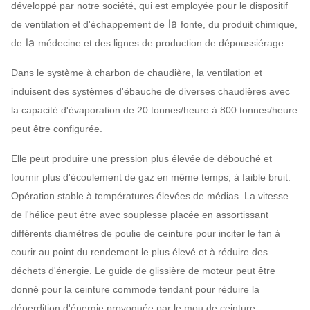
développé par notre société, qui est employée pour le dispositif
la
de ventilation et d'échappement de
fonte, du produit chimique,
la
de
médecine et des lignes de production de dépoussiérage.
Dans le système à charbon de chaudière, la ventilation et
induisent des systèmes d'ébauche de diverses chaudières avec
la capacité d'évaporation de 20 tonnes/heure à 800 tonnes/heure
peut être configurée.
Elle peut produire une pression plus élevée de débouché et
fournir plus d'écoulement de gaz en même temps, à faible bruit.
Opération stable à températures élevées de médias. La vitesse
de l'hélice peut être avec souplesse placée en assortissant
différents diamètres de poulie de ceinture pour inciter le fan à
courir au point du rendement le plus élevé et à réduire des
déchets d'énergie. Le guide de glissière de moteur peut être
donné pour la ceinture commode tendant pour réduire la
déperdition d'énergie provoquée par le mou de ceinture.