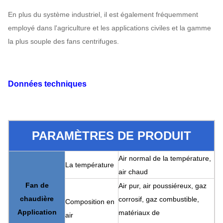
En plus du système industriel, il est également fréquemment
employé dans l'agriculture et les applications civiles et la gamme
la plus souple des fans centrifuges.
Données techniques
PARAMÈTRES DE PRODUIT
Air normal de la température,
La température
air chaud
Fan de
Air pur, air poussiéreux, gaz
chaudière
corrosif, gaz combustible,
Composition en
Application
matériaux de
air