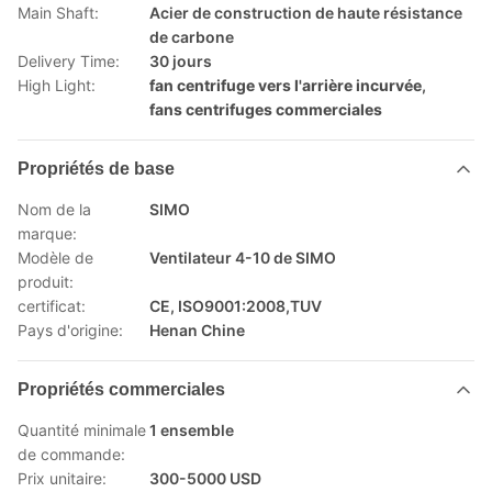
Main Shaft:
Acier de construction de haute résistance
de carbone
Delivery Time:
30 jours
High Light:
fan centrifuge vers l'arrière incurvée
,
fans centrifuges commerciales
Propriétés de base
Nom de la
SIMO
marque:
Modèle de
Ventilateur 4-10 de SIMO
produit:
certificat:
CE, ISO9001:2008,TUV
Pays d'origine:
Henan Chine
Propriétés commerciales
Quantité minimale
1 ensemble
de commande:
Prix unitaire:
300-5000 USD