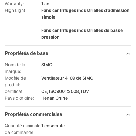
Warranty:
1 an
High Light:
Fans centrifuges industrielles d'admission
simple
,
Fans centrifuges industrielles de basse
pression
Propriétés de base
Nom de la
SIMO
marque:
Modèle de
Ventilateur 4-09 de SIMO
produit:
certificat:
CE, ISO9001:2008,TUV
Pays d'origine:
Henan Chine
Propriétés commerciales
Quantité minimale
1 ensemble
de commande: