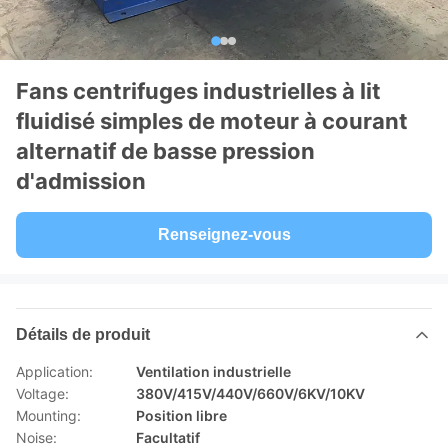
Fans centrifuges industrielles à lit
fluidisé simples de moteur à courant
alternatif de basse pression
d'admission
Renseignez-vous
Détails de produit
Application:
Ventilation industrielle
Voltage:
380V/415V/440V/660V/6KV/10KV
Mounting:
Position libre
Noise:
Facultatif